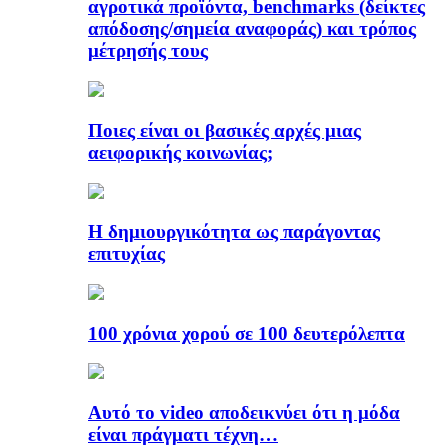
αγροτικά προϊόντα, benchmarks (δείκτες
απόδοσης/σημεία αναφοράς) και τρόπος
μέτρησής τους
Ποιες είναι οι βασικές αρχές μιας
αειφορικής κοινωνίας;
Η δημιουργικότητα ως παράγοντας
επιτυχίας
100 χρόνια χορού σε 100 δευτερόλεπτα
Αυτό το video αποδεικνύει ότι η μόδα
είναι πράγματι τέχνη…