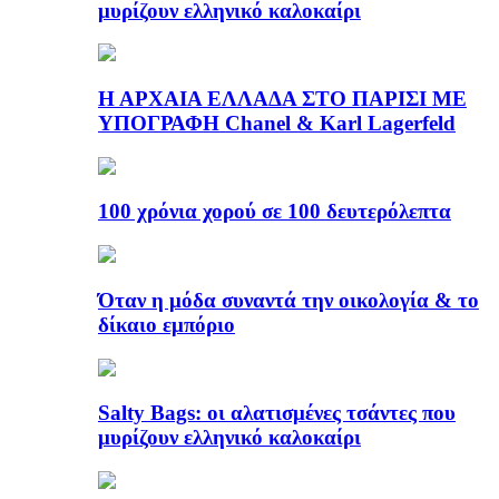
μυρίζουν ελληνικό καλοκαίρι
Η ΑΡΧΑΙΑ ΕΛΛΑΔΑ ΣΤΟ ΠΑΡΙΣΙ ΜΕ
ΥΠΟΓΡΑΦΗ Chanel & Karl Lagerfeld
100 χρόνια χορού σε 100 δευτερόλεπτα
Όταν η μόδα συναντά την οικολογία & το
δίκαιο εμπόριο
Salty Bags: οι αλατισμένες τσάντες που
μυρίζουν ελληνικό καλοκαίρι