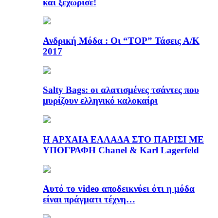
και ξεχώρισε!
Ανδρική Μόδα : Οι “TOP” Τάσεις Α/Κ
2017
Salty Bags: οι αλατισμένες τσάντες που
μυρίζουν ελληνικό καλοκαίρι
Η ΑΡΧΑΙΑ ΕΛΛΑΔΑ ΣΤΟ ΠΑΡΙΣΙ ΜΕ
ΥΠΟΓΡΑΦΗ Chanel & Karl Lagerfeld
Αυτό το video αποδεικνύει ότι η μόδα
είναι πράγματι τέχνη…