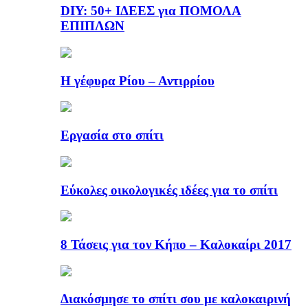
DIY: 50+ ΙΔΕΕΣ για ΠΟΜΟΛΑ
ΕΠΙΠΛΩΝ
Η γέφυρα Ρίου – Αντιρρίου
Εργασία στο σπίτι
Εύκολες οικολογικές ιδέες για το σπίτι
8 Τάσεις για τον Κήπο – Καλοκαίρι 2017
Διακόσμησε το σπίτι σου με καλοκαιρινή