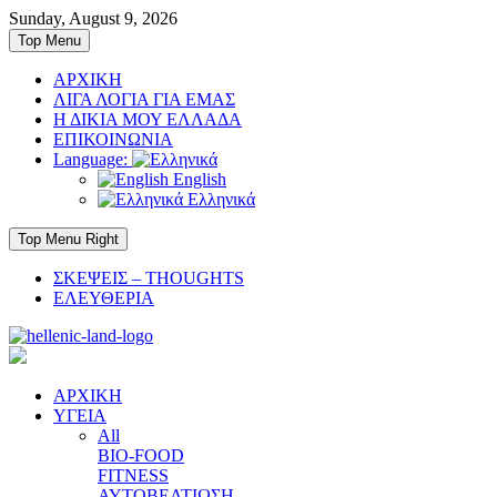
Skip
Sunday, August 9, 2026
to
Top Menu
content
ΑΡΧΙΚΗ
ΛΙΓΑ ΛΟΓΙΑ ΓΙΑ ΕΜΑΣ
Η ΔΙΚΙΑ ΜΟΥ ΕΛΛΑΔΑ
ΕΠΙΚΟΙΝΩΝΙΑ
Language:
English
Ελληνικά
Top Menu Right
ΣΚΕΨΕΙΣ – THOUGHTS
ΕΛΕΥΘΕΡΙΑ
ΑΡΧΙΚΗ
ΥΓΕΙΑ
All
BIO-FOOD
FITNESS
ΑΥΤΟΒΕΛΤΙΩΣΗ