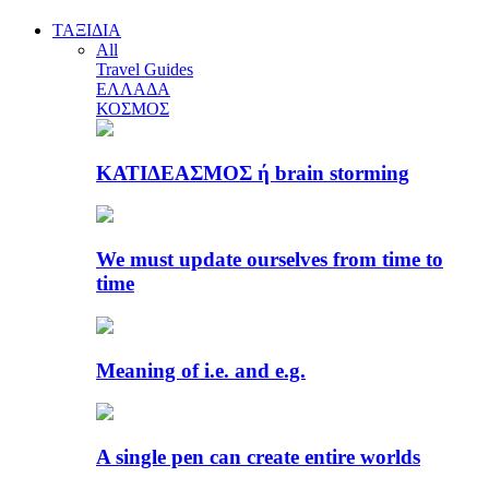
ΤΑΞΙΔΙΑ
All
Travel Guides
ΕΛΛΑΔΑ
ΚΟΣΜΟΣ
ΚΑΤΙΔΕΑΣΜΟΣ ή brain storming
We must update ourselves from time to
time
Meaning of i.e. and e.g.
A single pen can create entire worlds