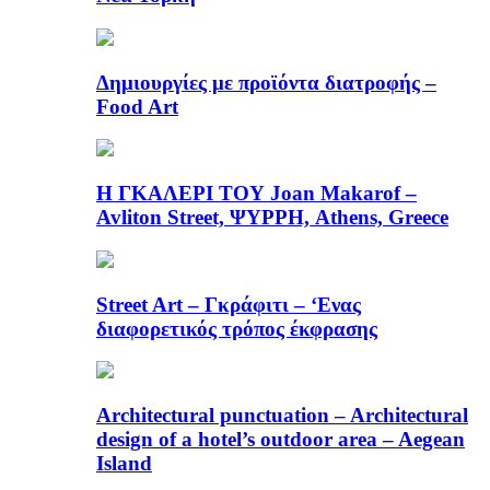
Δημιουργίες με προϊόντα διατροφής –
Food Art
Η ΓΚΑΛΕΡΙ ΤΟΥ Joan Makarof –
Avliton Street, ΨΥΡΡΗ, Athens, Greece
Street Art – Γκράφιτι – ‘Ενας
διαφορετικός τρόπος έκφρασης
Architectural punctuation – Architectural
design of a hotel’s outdoor area – Aegean
Island