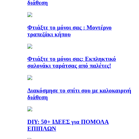
διάθεση
Φτιάξτε το μόνοι σας : Μοντέρνο
τραπεζάκι κήπου
Φτιάξτε το μόνοι σας: Εκπληκτικό
σαλονάκι ταράτσας από παλέτες!
Διακόσμησε το σπίτι σου με καλοκαιρινή
διάθεση
DIY: 50+ ΙΔΕΕΣ για ΠΟΜΟΛΑ
ΕΠΙΠΛΩΝ