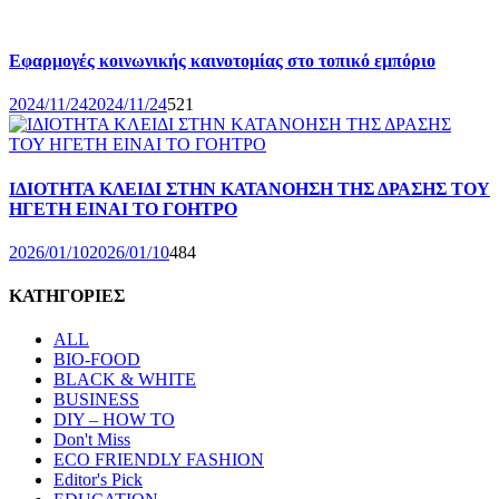
Εφαρμογές κοινωνικής καινοτομίας στο τοπικό εμπόριο
2024/11/24
2024/11/24
521
ΙΔΙΟΤΗΤΑ ΚΛΕΙΔΙ ΣΤΗΝ ΚΑΤΑΝΟΗΣΗ ΤΗΣ ΔΡΑΣΗΣ ΤΟΥ
ΗΓΕΤΗ ΕΙΝΑΙ ΤΟ ΓΟΗΤΡΟ
2026/01/10
2026/01/10
484
ΚΑΤΗΓΟΡΙΕΣ
ALL
BIO-FOOD
BLACK & WHITE
BUSINESS
DIY – HOW TO
Don't Miss
ECO FRIENDLY FASHION
Editor's Pick