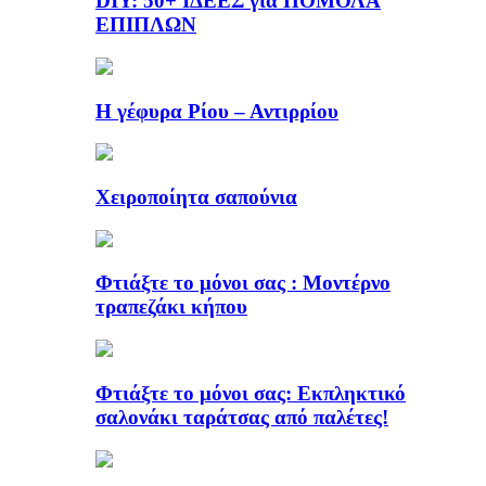
DIY: 50+ ΙΔΕΕΣ για ΠΟΜΟΛΑ
ΕΠΙΠΛΩΝ
Η γέφυρα Ρίου – Αντιρρίου
Χειροποίητα σαπούνια
Φτιάξτε το μόνοι σας : Μοντέρνο
τραπεζάκι κήπου
Φτιάξτε το μόνοι σας: Εκπληκτικό
σαλονάκι ταράτσας από παλέτες!