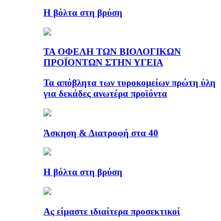
Η βόλτα στη βρύση
ΤΑ ΟΦΕΛΗ ΤΩΝ ΒΙΟΛΟΓΙΚΩΝ
ΠΡΟΪΟΝΤΩΝ ΣΤΗΝ ΥΓΕΙΑ
Τα απόβλητα των τυροκομείων πρώτη ύλη
για δεκάδες ανωτέρα προϊόντα
Άσκηση & Διατροφή στα 40
Η βόλτα στη βρύση
Ας είμαστε ιδιαίτερα προσεκτικοί