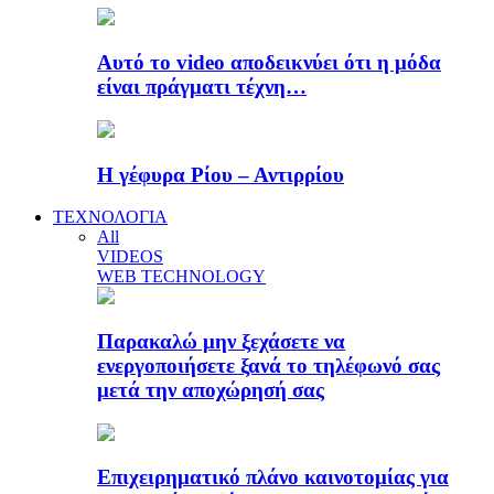
Αυτό το video αποδεικνύει ότι η μόδα
είναι πράγματι τέχνη…
Η γέφυρα Ρίου – Αντιρρίου
ΤΕΧΝΟΛΟΓΙΑ
All
VIDEOS
WEB TECHNOLOGY
Παρακαλώ μην ξεχάσετε να
ενεργοποιήσετε ξανά το τηλέφωνό σας
μετά την αποχώρησή σας
Επιχειρηματικό πλάνο καινοτομίας για