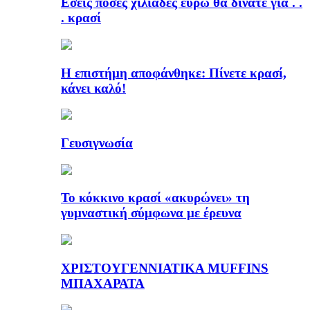
Εσείς πόσες χιλιάδες ευρώ θα δίνατε για . .
. κρασί
Η επιστήμη αποφάνθηκε: Πίνετε κρασί,
κάνει καλό!
Γευσιγνωσία
Το κόκκινο κρασί «ακυρώνει» τη
γυμναστική σύμφωνα με έρευνα
ΧΡΙΣΤΟΥΓΕΝΝΙΑΤΙΚΑ MUFFINS
ΜΠΑΧΑΡΑΤΑ