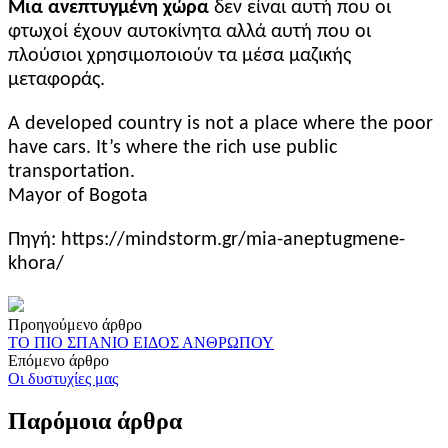
Μια ανεπτυγμένη χώρα
δεν είναι αυτή που οι
φτωχοί έχουν αυτοκίνητα αλλά αυτή που οι
πλούσιοι χρησιμοποιούν τα μέσα μαζικής
μεταφοράς.
A developed country is not a place where the poor
have cars. It’s where the rich use public
transportation.
Mayor of Bogota
Πηγή: https://mindstorm.gr/mia-aneptugmene-
khora/
Post
Προηγούμενο άρθρο
ΤΟ ΠΙΟ ΣΠΑΝΙΟ ΕΙΔΟΣ ΑΝΘΡΩΠΟΥ
navigation
Επόμενο άρθρο
Οι δυστυχίες μας
Παρόμοια άρθρα