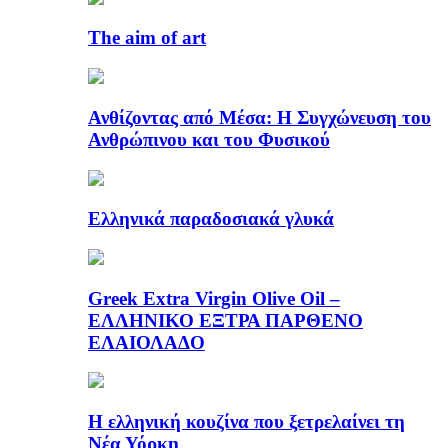
The aim of art
Ανθίζοντας από Μέσα: Η Συγχώνευση του
Ανθρώπινου και του Φυσικού
Ελληνικά παραδοσιακά γλυκά
Greek Extra Virgin Olive Oil –
ΕΛΛΗΝΙΚΟ ΕΞΤΡΑ ΠΑΡΘΕΝΟ
ΕΛΑΙΟΛΑΔΟ
Η ελληνική κουζίνα που ξετρελαίνει τη
Νέα Υόρκη