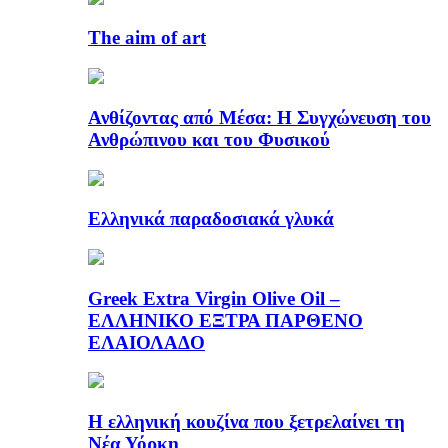
The aim of art
Ανθίζοντας από Μέσα: Η Συγχώνευση του
Ανθρώπινου και του Φυσικού
Ελληνικά παραδοσιακά γλυκά
Greek Extra Virgin Olive Oil –
ΕΛΛΗΝΙΚΟ ΕΞΤΡΑ ΠΑΡΘΕΝΟ
ΕΛΑΙΟΛΑΔΟ
Η ελληνική κουζίνα που ξετρελαίνει τη
Νέα Υόρκη