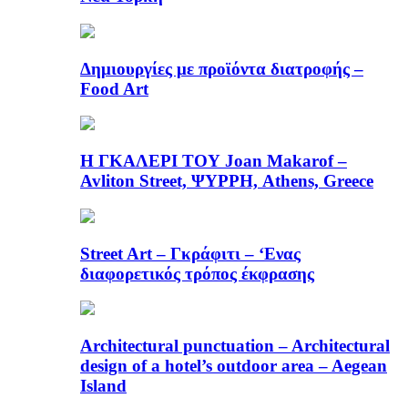
Δημιουργίες με προϊόντα διατροφής –
Food Art
Η ΓΚΑΛΕΡΙ ΤΟΥ Joan Makarof –
Avliton Street, ΨΥΡΡΗ, Athens, Greece
Street Art – Γκράφιτι – ‘Ενας
διαφορετικός τρόπος έκφρασης
Architectural punctuation – Architectural
design of a hotel’s outdoor area – Aegean
Island