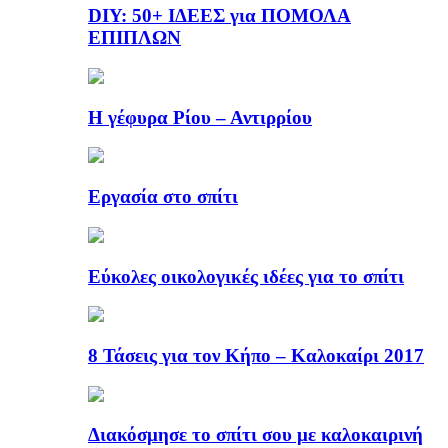
DIY: 50+ ΙΔΕΕΣ για ΠΟΜΟΛΑ
ΕΠΙΠΛΩΝ
Η γέφυρα Ρίου – Αντιρρίου
Εργασία στο σπίτι
Εύκολες οικολογικές ιδέες για το σπίτι
8 Τάσεις για τον Κήπο – Καλοκαίρι 2017
Διακόσμησε το σπίτι σου με καλοκαιρινή