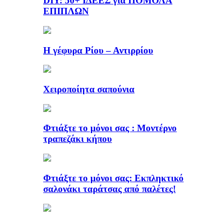
DIY: 50+ ΙΔΕΕΣ για ΠΟΜΟΛΑ
ΕΠΙΠΛΩΝ
Η γέφυρα Ρίου – Αντιρρίου
Χειροποίητα σαπούνια
Φτιάξτε το μόνοι σας : Μοντέρνο
τραπεζάκι κήπου
Φτιάξτε το μόνοι σας: Εκπληκτικό
σαλονάκι ταράτσας από παλέτες!