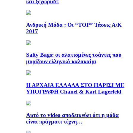
και ξεχώρισε!
Ανδρική Μόδα : Οι “TOP” Τάσεις Α/Κ
2017
Salty Bags: οι αλατισμένες τσάντες που
μυρίζουν ελληνικό καλοκαίρι
Η ΑΡΧΑΙΑ ΕΛΛΑΔΑ ΣΤΟ ΠΑΡΙΣΙ ΜΕ
ΥΠΟΓΡΑΦΗ Chanel & Karl Lagerfeld
Αυτό το video αποδεικνύει ότι η μόδα
είναι πράγματι τέχνη…