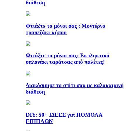
διάθεση
Φτιάξτε το μόνοι σας : Μοντέρνο
τραπεζάκι κήπου
Φτιάξτε το μόνοι σας: Εκπληκτικό
σαλονάκι ταράτσας από παλέτες!
Διακόσμησε το σπίτι σου με καλοκαιρινή
διάθεση
DIY: 50+ ΙΔΕΕΣ για ΠΟΜΟΛΑ
ΕΠΙΠΛΩΝ