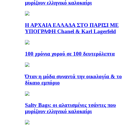
μυρίζουν ελληνικό καλοκαίρι
Η ΑΡΧΑΙΑ ΕΛΛΑΔΑ ΣΤΟ ΠΑΡΙΣΙ ΜΕ
ΥΠΟΓΡΑΦΗ Chanel & Karl Lagerfeld
100 χρόνια χορού σε 100 δευτερόλεπτα
Όταν η μόδα συναντά την οικολογία & το
δίκαιο εμπόριο
Salty Bags: οι αλατισμένες τσάντες που
μυρίζουν ελληνικό καλοκαίρι