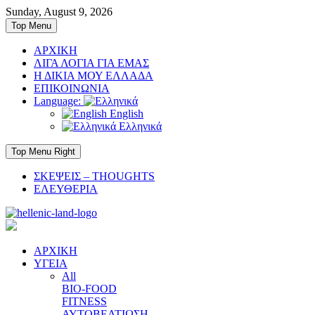
Skip
Sunday, August 9, 2026
to
Top Menu
content
ΑΡΧΙΚΗ
ΛΙΓΑ ΛΟΓΙΑ ΓΙΑ ΕΜΑΣ
Η ΔΙΚΙΑ ΜΟΥ ΕΛΛΑΔΑ
ΕΠΙΚΟΙΝΩΝΙΑ
Language:
English
Ελληνικά
Top Menu Right
ΣΚΕΨΕΙΣ – THOUGHTS
ΕΛΕΥΘΕΡΙΑ
ΑΡΧΙΚΗ
ΥΓΕΙΑ
All
BIO-FOOD
FITNESS
ΑΥΤΟΒΕΛΤΙΩΣΗ