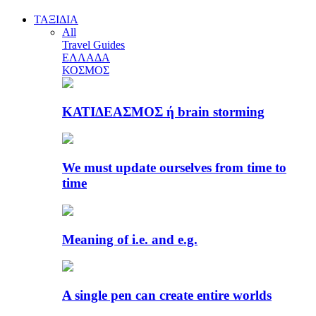
ΤΑΞΙΔΙΑ
All
Travel Guides
ΕΛΛΑΔΑ
ΚΟΣΜΟΣ
ΚΑΤΙΔΕΑΣΜΟΣ ή brain storming
We must update ourselves from time to
time
Meaning of i.e. and e.g.
A single pen can create entire worlds