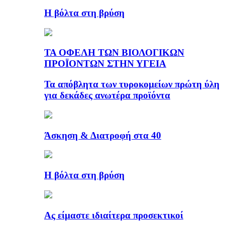
Η βόλτα στη βρύση
ΤΑ ΟΦΕΛΗ ΤΩΝ ΒΙΟΛΟΓΙΚΩΝ
ΠΡΟΪΟΝΤΩΝ ΣΤΗΝ ΥΓΕΙΑ
Τα απόβλητα των τυροκομείων πρώτη ύλη
για δεκάδες ανωτέρα προϊόντα
Άσκηση & Διατροφή στα 40
Η βόλτα στη βρύση
Ας είμαστε ιδιαίτερα προσεκτικοί