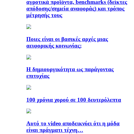
αγροτικά προϊόντα, benchmarks (δείκτες
απόδοσης/σημεία αναφοράς) και τρόπος
μέτρησής τους
Ποιες είναι οι βασικές αρχές μιας
αειφορικής κοινωνίας;
Η δημιουργικότητα ως παράγοντας
επιτυχίας
100 χρόνια χορού σε 100 δευτερόλεπτα
Αυτό το video αποδεικνύει ότι η μόδα
είναι πράγματι τέχνη…