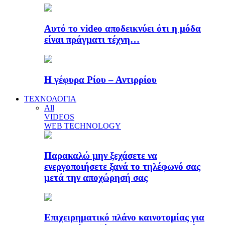
Αυτό το video αποδεικνύει ότι η μόδα
είναι πράγματι τέχνη…
Η γέφυρα Ρίου – Αντιρρίου
ΤΕΧΝΟΛΟΓΙΑ
All
VIDEOS
WEB TECHNOLOGY
Παρακαλώ μην ξεχάσετε να
ενεργοποιήσετε ξανά το τηλέφωνό σας
μετά την αποχώρησή σας
Επιχειρηματικό πλάνο καινοτομίας για