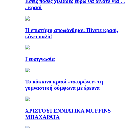
Εσείς πόσες χιλιάδες ευρώ θα δίνατε για . .
. κρασί
Η επιστήμη αποφάνθηκε: Πίνετε κρασί,
κάνει καλό!
Γευσιγνωσία
Το κόκκινο κρασί «ακυρώνει» τη
γυμναστική σύμφωνα με έρευνα
ΧΡΙΣΤΟΥΓΕΝΝΙΑΤΙΚΑ MUFFINS
ΜΠΑΧΑΡΑΤΑ