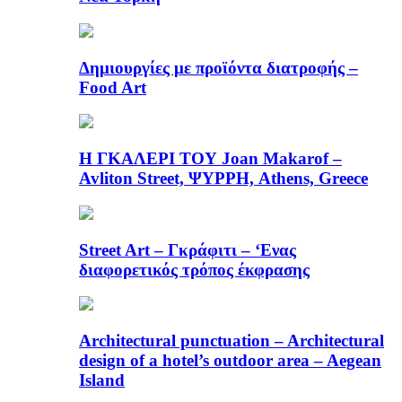
Δημιουργίες με προϊόντα διατροφής –
Food Art
Η ΓΚΑΛΕΡΙ ΤΟΥ Joan Makarof –
Avliton Street, ΨΥΡΡΗ, Athens, Greece
Street Art – Γκράφιτι – ‘Ενας
διαφορετικός τρόπος έκφρασης
Architectural punctuation – Architectural
design of a hotel’s outdoor area – Aegean
Island