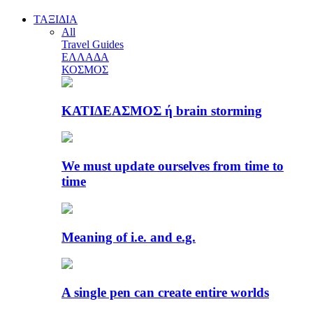
ΤΑΞΙΔΙΑ
All
Travel Guides
ΕΛΛΑΔΑ
ΚΟΣΜΟΣ
ΚΑΤΙΔΕΑΣΜΟΣ ή brain storming
We must update ourselves from time to
time
Meaning of i.e. and e.g.
A single pen can create entire worlds