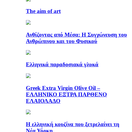
The aim of art
Ανθίζοντας από Μέσα: Η Συγχώνευση του
Ανθρώπινου και του Φυσικού
Ελληνικά παραδοσιακά γλυκά
Greek Extra Virgin Olive Oil –
ΕΛΛΗΝΙΚΟ ΕΞΤΡΑ ΠΑΡΘΕΝΟ
ΕΛΑΙΟΛΑΔΟ
Η ελληνική κουζίνα που ξετρελαίνει τη
Νέα Υόρκη