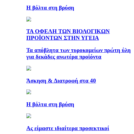
Η βόλτα στη βρύση
ΤΑ ΟΦΕΛΗ ΤΩΝ ΒΙΟΛΟΓΙΚΩΝ
ΠΡΟΪΟΝΤΩΝ ΣΤΗΝ ΥΓΕΙΑ
Τα απόβλητα των τυροκομείων πρώτη ύλη
για δεκάδες ανωτέρα προϊόντα
Άσκηση & Διατροφή στα 40
Η βόλτα στη βρύση
Ας είμαστε ιδιαίτερα προσεκτικοί