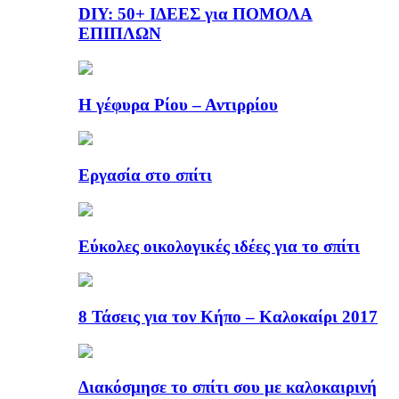
DIY: 50+ ΙΔΕΕΣ για ΠΟΜΟΛΑ
ΕΠΙΠΛΩΝ
Η γέφυρα Ρίου – Αντιρρίου
Εργασία στο σπίτι
Εύκολες οικολογικές ιδέες για το σπίτι
8 Τάσεις για τον Κήπο – Καλοκαίρι 2017
Διακόσμησε το σπίτι σου με καλοκαιρινή