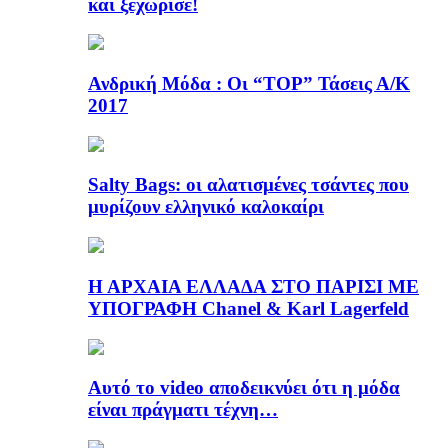
και ξεχώρισε!
Ανδρική Μόδα : Οι “TOP” Τάσεις Α/Κ
2017
Salty Bags: οι αλατισμένες τσάντες που
μυρίζουν ελληνικό καλοκαίρι
Η ΑΡΧΑΙΑ ΕΛΛΑΔΑ ΣΤΟ ΠΑΡΙΣΙ ΜΕ
ΥΠΟΓΡΑΦΗ Chanel & Karl Lagerfeld
Αυτό το video αποδεικνύει ότι η μόδα
είναι πράγματι τέχνη…