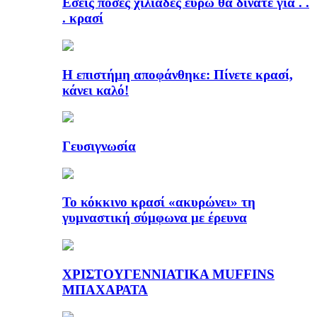
Εσείς πόσες χιλιάδες ευρώ θα δίνατε για . .
. κρασί
Η επιστήμη αποφάνθηκε: Πίνετε κρασί,
κάνει καλό!
Γευσιγνωσία
Το κόκκινο κρασί «ακυρώνει» τη
γυμναστική σύμφωνα με έρευνα
ΧΡΙΣΤΟΥΓΕΝΝΙΑΤΙΚΑ MUFFINS
ΜΠΑΧΑΡΑΤΑ