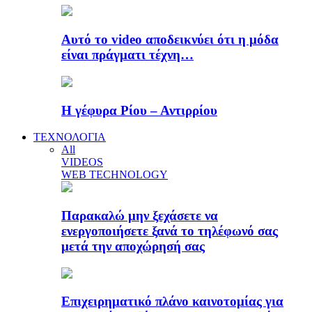
Αυτό το video αποδεικνύει ότι η μόδα
είναι πράγματι τέχνη…
Η γέφυρα Ρίου – Αντιρρίου
ΤΕΧΝΟΛΟΓΙΑ
All
VIDEOS
WEB TECHNOLOGY
Παρακαλώ μην ξεχάσετε να
ενεργοποιήσετε ξανά το τηλέφωνό σας
μετά την αποχώρησή σας
Επιχειρηματικό πλάνο καινοτομίας για