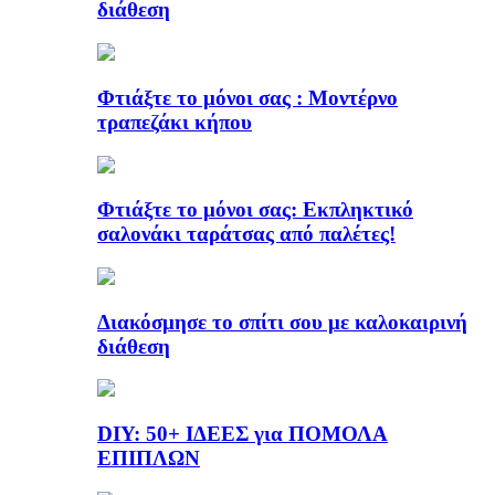
διάθεση
Φτιάξτε το μόνοι σας : Μοντέρνο
τραπεζάκι κήπου
Φτιάξτε το μόνοι σας: Εκπληκτικό
σαλονάκι ταράτσας από παλέτες!
Διακόσμησε το σπίτι σου με καλοκαιρινή
διάθεση
DIY: 50+ ΙΔΕΕΣ για ΠΟΜΟΛΑ
ΕΠΙΠΛΩΝ