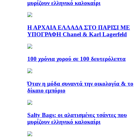
μυρίζουν ελληνικό καλοκαίρι
Η ΑΡΧΑΙΑ ΕΛΛΑΔΑ ΣΤΟ ΠΑΡΙΣΙ ΜΕ
ΥΠΟΓΡΑΦΗ Chanel & Karl Lagerfeld
100 χρόνια χορού σε 100 δευτερόλεπτα
Όταν η μόδα συναντά την οικολογία & το
δίκαιο εμπόριο
Salty Bags: οι αλατισμένες τσάντες που
μυρίζουν ελληνικό καλοκαίρι