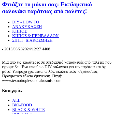
Φτιάξτε το μόνοι σας: Εκπληκτικό
σαλονάκι ταράτσας από παλέτες!
DIY - HOW TO
ΑΝΑΚΥΚΛΩΣΗ
ΚΗΠΟΣ
ΚΗΠΟΣ & ΠΕΡΙΒΑΛΛΟΝ
ΣΠΙΤΙ - ΔΙΑΚΟΣΜΗΣΗ
-
2013/03/28
2024/12/27
4408
Μια από τις καλύτερες σε σχεδιασμό κατασκευές από παλέτες που
έχουμε δει. Ένα υπαίθριο DIY σαλονάκι για την ταράτσα και όχι
μόνο! Υπέροχα χρώματα, απλός, εκπληκτικός σχεδιασμός.
Πραγματικά τέλεια έμπνευση. Πηγή:
www.texnotropieskaidiakosmisi.com
Κατηγορίες
ALL
BIO-FOOD
BLACK & WHITE