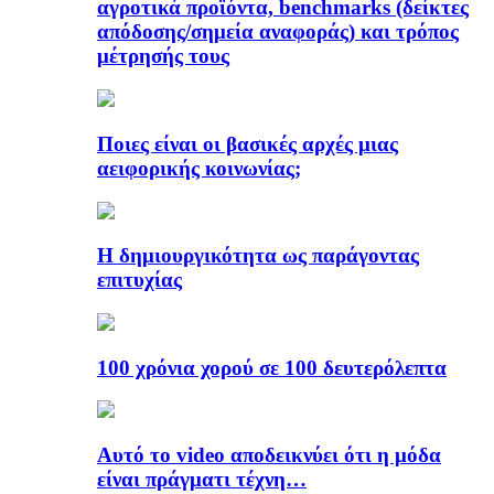
αγροτικά προϊόντα, benchmarks (δείκτες
απόδοσης/σημεία αναφοράς) και τρόπος
μέτρησής τους
Ποιες είναι οι βασικές αρχές μιας
αειφορικής κοινωνίας;
Η δημιουργικότητα ως παράγοντας
επιτυχίας
100 χρόνια χορού σε 100 δευτερόλεπτα
Αυτό το video αποδεικνύει ότι η μόδα
είναι πράγματι τέχνη…