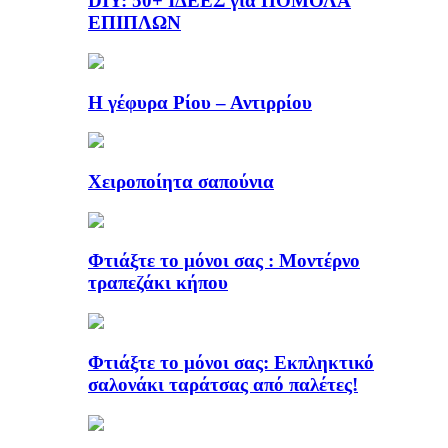
DIY: 50+ ΙΔΕΕΣ για ΠΟΜΟΛΑ
ΕΠΙΠΛΩΝ
Η γέφυρα Ρίου – Αντιρρίου
Χειροποίητα σαπούνια
Φτιάξτε το μόνοι σας : Μοντέρνο
τραπεζάκι κήπου
Φτιάξτε το μόνοι σας: Εκπληκτικό
σαλονάκι ταράτσας από παλέτες!