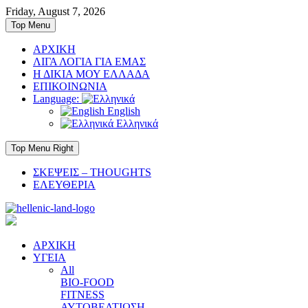
Skip
Friday, August 7, 2026
to
Top Menu
content
ΑΡΧΙΚΗ
ΛΙΓΑ ΛΟΓΙΑ ΓΙΑ ΕΜΑΣ
Η ΔΙΚΙΑ ΜΟΥ ΕΛΛΑΔΑ
ΕΠΙΚΟΙΝΩΝΙΑ
Language:
English
Ελληνικά
Top Menu Right
ΣΚΕΨΕΙΣ – THOUGHTS
ΕΛΕΥΘΕΡΙΑ
ΑΡΧΙΚΗ
ΥΓΕΙΑ
All
BIO-FOOD
FITNESS
ΑΥΤΟΒΕΛΤΙΩΣΗ