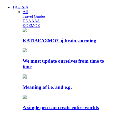
ΤΑΞΙΔΙΑ
All
Travel Guides
ΕΛΛΑΔΑ
ΚΟΣΜΟΣ
ΚΑΤΙΔΕΑΣΜΟΣ ή brain storming
We must update ourselves from time to
time
Meaning of i.e. and e.g.
A single pen can create entire worlds