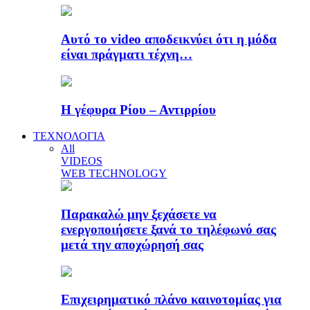
Αυτό το video αποδεικνύει ότι η μόδα
είναι πράγματι τέχνη…
Η γέφυρα Ρίου – Αντιρρίου
ΤΕΧΝΟΛΟΓΙΑ
All
VIDEOS
WEB TECHNOLOGY
Παρακαλώ μην ξεχάσετε να
ενεργοποιήσετε ξανά το τηλέφωνό σας
μετά την αποχώρησή σας
Επιχειρηματικό πλάνο καινοτομίας για