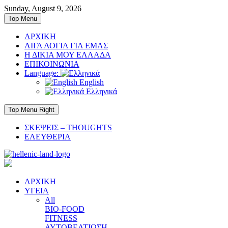
Skip
Sunday, August 9, 2026
to
Top Menu
content
ΑΡΧΙΚΗ
ΛΙΓΑ ΛΟΓΙΑ ΓΙΑ ΕΜΑΣ
Η ΔΙΚΙΑ ΜΟΥ ΕΛΛΑΔΑ
ΕΠΙΚΟΙΝΩΝΙΑ
Language:
English
Ελληνικά
Top Menu Right
ΣΚΕΨΕΙΣ – THOUGHTS
ΕΛΕΥΘΕΡΙΑ
ΑΡΧΙΚΗ
ΥΓΕΙΑ
All
BIO-FOOD
FITNESS
ΑΥΤΟΒΕΛΤΙΩΣΗ