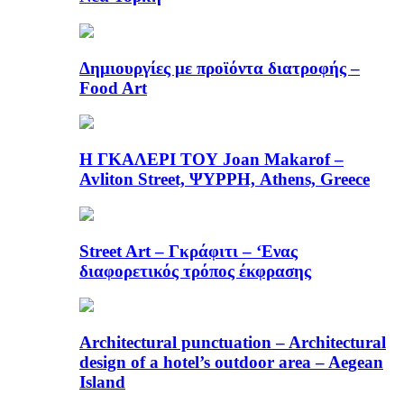
Δημιουργίες με προϊόντα διατροφής –
Food Art
Η ΓΚΑΛΕΡΙ ΤΟΥ Joan Makarof –
Avliton Street, ΨΥΡΡΗ, Athens, Greece
Street Art – Γκράφιτι – ‘Ενας
διαφορετικός τρόπος έκφρασης
Architectural punctuation – Architectural
design of a hotel’s outdoor area – Aegean
Island