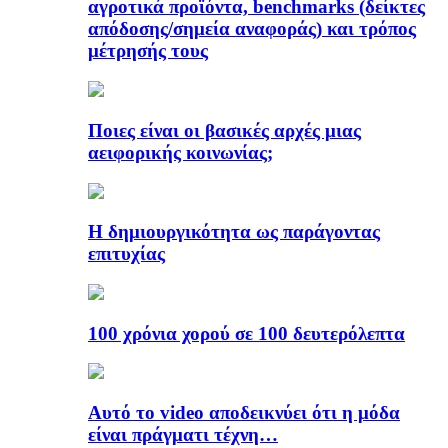
αγροτικά προϊόντα, benchmarks (δείκτες
απόδοσης/σημεία αναφοράς) και τρόπος
μέτρησής τους
Ποιες είναι οι βασικές αρχές μιας
αειφορικής κοινωνίας;
Η δημιουργικότητα ως παράγοντας
επιτυχίας
100 χρόνια χορού σε 100 δευτερόλεπτα
Αυτό το video αποδεικνύει ότι η μόδα
είναι πράγματι τέχνη…