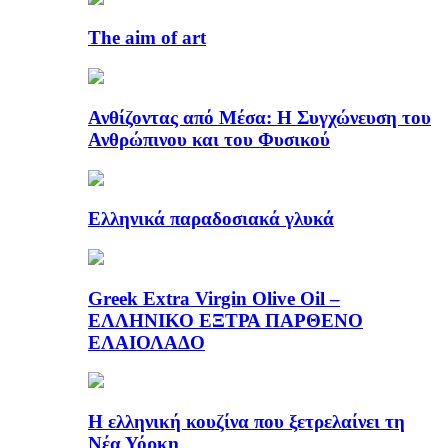
The aim of art
Ανθίζοντας από Μέσα: Η Συγχώνευση του
Ανθρώπινου και του Φυσικού
Ελληνικά παραδοσιακά γλυκά
Greek Extra Virgin Olive Oil –
ΕΛΛΗΝΙΚΟ ΕΞΤΡΑ ΠΑΡΘΕΝΟ
ΕΛΑΙΟΛΑΔΟ
Η ελληνική κουζίνα που ξετρελαίνει τη
Νέα Υόρκη