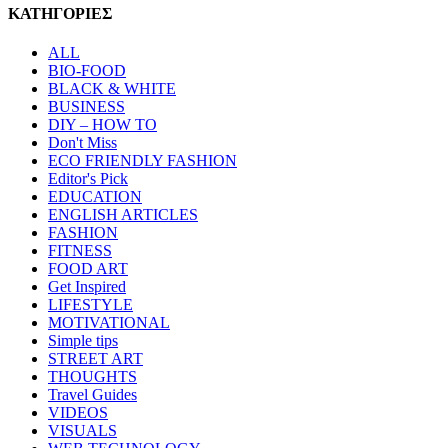
ΚΑΤΗΓΟΡΙΕΣ
ALL
BIO-FOOD
BLACK & WHITE
BUSINESS
DIY – HOW TO
Don't Miss
ECO FRIENDLY FASHION
Editor's Pick
EDUCATION
ENGLISH ARTICLES
FASHION
FITNESS
FOOD ART
Get Inspired
LIFESTYLE
MOTIVATIONAL
Simple tips
STREET ART
THOUGHTS
Travel Guides
VIDEOS
VISUALS