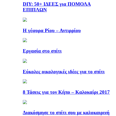
DIY: 50+ ΙΔΕΕΣ για ΠΟΜΟΛΑ
ΕΠΙΠΛΩΝ
Η γέφυρα Ρίου – Αντιρρίου
Εργασία στο σπίτι
Εύκολες οικολογικές ιδέες για το σπίτι
8 Τάσεις για τον Κήπο – Καλοκαίρι 2017
Διακόσμησε το σπίτι σου με καλοκαιρινή