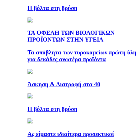
Η βόλτα στη βρύση
ΤΑ ΟΦΕΛΗ ΤΩΝ ΒΙΟΛΟΓΙΚΩΝ
ΠΡΟΪΟΝΤΩΝ ΣΤΗΝ ΥΓΕΙΑ
Τα απόβλητα των τυροκομείων πρώτη ύλη
για δεκάδες ανωτέρα προϊόντα
Άσκηση & Διατροφή στα 40
Η βόλτα στη βρύση
Ας είμαστε ιδιαίτερα προσεκτικοί