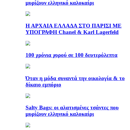
μυρίζουν ελληνικό καλοκαίρι
Η ΑΡΧΑΙΑ ΕΛΛΑΔΑ ΣΤΟ ΠΑΡΙΣΙ ΜΕ
ΥΠΟΓΡΑΦΗ Chanel & Karl Lagerfeld
100 χρόνια χορού σε 100 δευτερόλεπτα
Όταν η μόδα συναντά την οικολογία & το
δίκαιο εμπόριο
Salty Bags: οι αλατισμένες τσάντες που
μυρίζουν ελληνικό καλοκαίρι