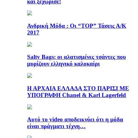
και ξεχώρισε!
Ανδρική Μόδα : Οι “TOP” Τάσεις Α/Κ
2017
Salty Bags: οι αλατισμένες τσάντες που
μυρίζουν ελληνικό καλοκαίρι
Η ΑΡΧΑΙΑ ΕΛΛΑΔΑ ΣΤΟ ΠΑΡΙΣΙ ΜΕ
ΥΠΟΓΡΑΦΗ Chanel & Karl Lagerfeld
Αυτό το video αποδεικνύει ότι η μόδα
είναι πράγματι τέχνη…