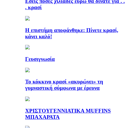
Εσείς πόσες χιλιάδες ευρώ θα δίνατε για . .
. κρασί
Η επιστήμη αποφάνθηκε: Πίνετε κρασί,
κάνει καλό!
Γευσιγνωσία
Το κόκκινο κρασί «ακυρώνει» τη
γυμναστική σύμφωνα με έρευνα
ΧΡΙΣΤΟΥΓΕΝΝΙΑΤΙΚΑ MUFFINS
ΜΠΑΧΑΡΑΤΑ