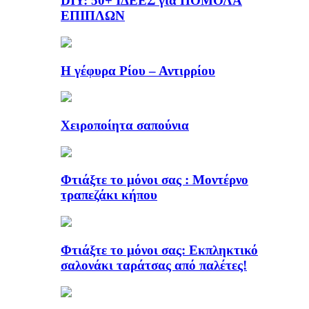
DIY: 50+ ΙΔΕΕΣ για ΠΟΜΟΛΑ
ΕΠΙΠΛΩΝ
Η γέφυρα Ρίου – Αντιρρίου
Χειροποίητα σαπούνια
Φτιάξτε το μόνοι σας : Μοντέρνο
τραπεζάκι κήπου
Φτιάξτε το μόνοι σας: Εκπληκτικό
σαλονάκι ταράτσας από παλέτες!