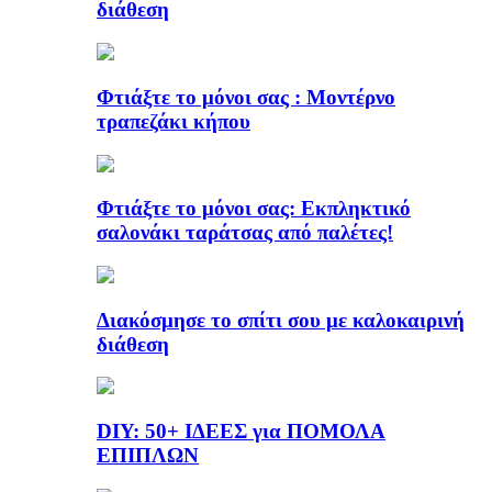
διάθεση
Φτιάξτε το μόνοι σας : Μοντέρνο
τραπεζάκι κήπου
Φτιάξτε το μόνοι σας: Εκπληκτικό
σαλονάκι ταράτσας από παλέτες!
Διακόσμησε το σπίτι σου με καλοκαιρινή
διάθεση
DIY: 50+ ΙΔΕΕΣ για ΠΟΜΟΛΑ
ΕΠΙΠΛΩΝ