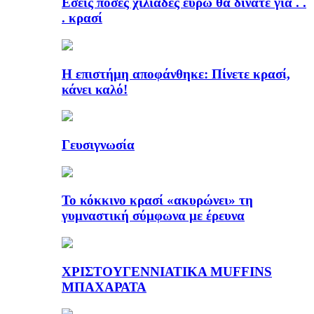
Εσείς πόσες χιλιάδες ευρώ θα δίνατε για . .
. κρασί
Η επιστήμη αποφάνθηκε: Πίνετε κρασί,
κάνει καλό!
Γευσιγνωσία
Το κόκκινο κρασί «ακυρώνει» τη
γυμναστική σύμφωνα με έρευνα
ΧΡΙΣΤΟΥΓΕΝΝΙΑΤΙΚΑ MUFFINS
ΜΠΑΧΑΡΑΤΑ