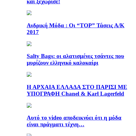
και ξεχώρισε!
Ανδρική Μόδα : Οι “TOP” Τάσεις Α/Κ
2017
Salty Bags: οι αλατισμένες τσάντες που
μυρίζουν ελληνικό καλοκαίρι
Η ΑΡΧΑΙΑ ΕΛΛΑΔΑ ΣΤΟ ΠΑΡΙΣΙ ΜΕ
ΥΠΟΓΡΑΦΗ Chanel & Karl Lagerfeld
Αυτό το video αποδεικνύει ότι η μόδα
είναι πράγματι τέχνη…