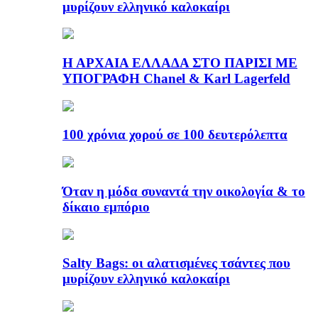
μυρίζουν ελληνικό καλοκαίρι
Η ΑΡΧΑΙΑ ΕΛΛΑΔΑ ΣΤΟ ΠΑΡΙΣΙ ΜΕ
ΥΠΟΓΡΑΦΗ Chanel & Karl Lagerfeld
100 χρόνια χορού σε 100 δευτερόλεπτα
Όταν η μόδα συναντά την οικολογία & το
δίκαιο εμπόριο
Salty Bags: οι αλατισμένες τσάντες που
μυρίζουν ελληνικό καλοκαίρι