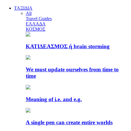
ΤΑΞΙΔΙΑ
All
Travel Guides
ΕΛΛΑΔΑ
ΚΟΣΜΟΣ
ΚΑΤΙΔΕΑΣΜΟΣ ή brain storming
We must update ourselves from time to
time
Meaning of i.e. and e.g.
A single pen can create entire worlds