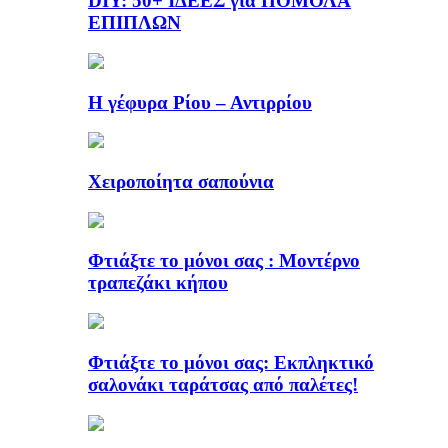
DIY: 50+ ΙΔΕΕΣ για ΠΟΜΟΛΑ
ΕΠΙΠΛΩΝ
Η γέφυρα Ρίου – Αντιρρίου
Χειροποίητα σαπούνια
Φτιάξτε το μόνοι σας : Μοντέρνο
τραπεζάκι κήπου
Φτιάξτε το μόνοι σας: Εκπληκτικό
σαλονάκι ταράτσας από παλέτες!