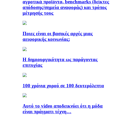
αγροτικά προϊόντα, benchmarks (δείκτες
απόδοσης/σημεία αναφοράς) και τρόπος
μέτρησής τους
Ποιες είναι οι βασικές αρχές μιας
αειφορικής κοινωνίας;
Η δημιουργικότητα ως παράγοντας
επιτυχίας
100 χρόνια χορού σε 100 δευτερόλεπτα
Αυτό το video αποδεικνύει ότι η μόδα
είναι πράγματι τέχνη…