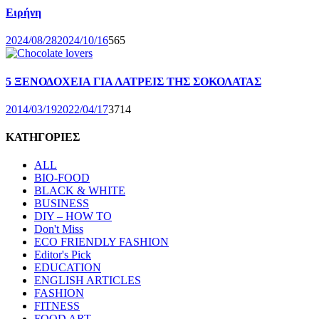
Ειρήνη
2024/08/28
2024/10/16
565
5 ΞΕΝΟΔΟΧΕΙΑ ΓΙΑ ΛΑΤΡΕΙΣ ΤΗΣ ΣΟΚΟΛΑΤΑΣ
2014/03/19
2022/04/17
3714
ΚΑΤΗΓΟΡΙΕΣ
ALL
BIO-FOOD
BLACK & WHITE
BUSINESS
DIY – HOW TO
Don't Miss
ECO FRIENDLY FASHION
Editor's Pick
EDUCATION
ENGLISH ARTICLES
FASHION
FITNESS
FOOD ART