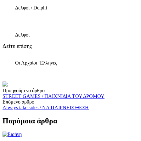
Δελφοί / Delphi
Δελφοί
Δείτε επίσης
Οι Αρχαίοι ‘Ελληνες
Post
Προηγούμενο άρθρο
STREET GAMES / ΠΑΙΧΝΙΔΙΑ ΤΟΥ ΔΡΟΜΟΥ
navigation
Επόμενο άρθρο
Always take sides / ΝΑ ΠΑΙΡΝΕΙΣ ΘΕΣΗ
Παρόμοια άρθρα