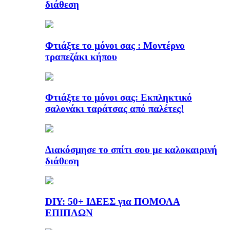
διάθεση
Φτιάξτε το μόνοι σας : Μοντέρνο
τραπεζάκι κήπου
Φτιάξτε το μόνοι σας: Εκπληκτικό
σαλονάκι ταράτσας από παλέτες!
Διακόσμησε το σπίτι σου με καλοκαιρινή
διάθεση
DIY: 50+ ΙΔΕΕΣ για ΠΟΜΟΛΑ
ΕΠΙΠΛΩΝ