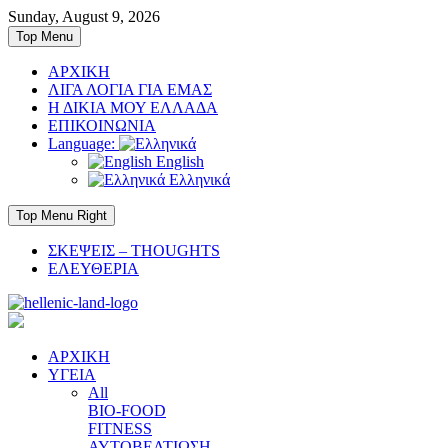
Skip
Sunday, August 9, 2026
to
Top Menu
content
ΑΡΧΙΚΗ
ΛΙΓΑ ΛΟΓΙΑ ΓΙΑ ΕΜΑΣ
Η ΔΙΚΙΑ ΜΟΥ ΕΛΛΑΔΑ
ΕΠΙΚΟΙΝΩΝΙΑ
Language:
English
Ελληνικά
Top Menu Right
ΣΚΕΨΕΙΣ – THOUGHTS
ΕΛΕΥΘΕΡΙΑ
ΑΡΧΙΚΗ
ΥΓΕΙΑ
All
BIO-FOOD
FITNESS
ΑΥΤΟΒΕΛΤΙΩΣΗ