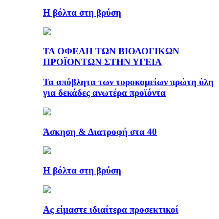
Η βόλτα στη βρύση
ΤΑ ΟΦΕΛΗ ΤΩΝ ΒΙΟΛΟΓΙΚΩΝ
ΠΡΟΪΟΝΤΩΝ ΣΤΗΝ ΥΓΕΙΑ
Τα απόβλητα των τυροκομείων πρώτη ύλη
για δεκάδες ανωτέρα προϊόντα
Άσκηση & Διατροφή στα 40
Η βόλτα στη βρύση
Ας είμαστε ιδιαίτερα προσεκτικοί