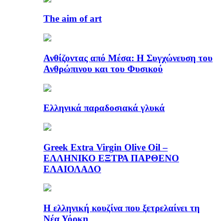
The aim of art
Ανθίζοντας από Μέσα: Η Συγχώνευση του
Ανθρώπινου και του Φυσικού
Ελληνικά παραδοσιακά γλυκά
Greek Extra Virgin Olive Oil –
ΕΛΛΗΝΙΚΟ ΕΞΤΡΑ ΠΑΡΘΕΝΟ
ΕΛΑΙΟΛΑΔΟ
Η ελληνική κουζίνα που ξετρελαίνει τη
Νέα Υόρκη