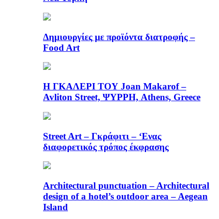
Δημιουργίες με προϊόντα διατροφής –
Food Art
Η ΓΚΑΛΕΡΙ ΤΟΥ Joan Makarof –
Avliton Street, ΨΥΡΡΗ, Athens, Greece
Street Art – Γκράφιτι – ‘Ενας
διαφορετικός τρόπος έκφρασης
Architectural punctuation – Architectural
design of a hotel’s outdoor area – Aegean
Island