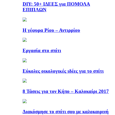
DIY: 50+ ΙΔΕΕΣ για ΠΟΜΟΛΑ
ΕΠΙΠΛΩΝ
Η γέφυρα Ρίου – Αντιρρίου
Εργασία στο σπίτι
Εύκολες οικολογικές ιδέες για το σπίτι
8 Τάσεις για τον Κήπο – Καλοκαίρι 2017
Διακόσμησε το σπίτι σου με καλοκαιρινή