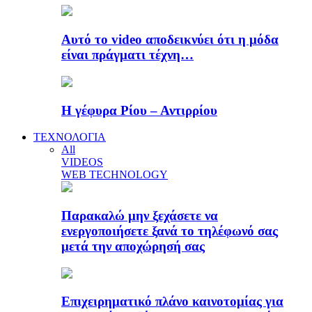
Αυτό το video αποδεικνύει ότι η μόδα
είναι πράγματι τέχνη…
Η γέφυρα Ρίου – Αντιρρίου
ΤΕΧΝΟΛΟΓΙΑ
All
VIDEOS
WEB TECHNOLOGY
Παρακαλώ μην ξεχάσετε να
ενεργοποιήσετε ξανά το τηλέφωνό σας
μετά την αποχώρησή σας
Επιχειρηματικό πλάνο καινοτομίας για