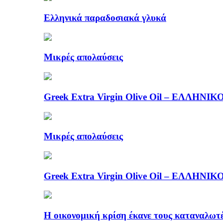
Ελληνικά παραδοσιακά γλυκά
Μικρές απολαύσεις
Greek Extra Virgin Olive Oil – ΕΛΛ
Μικρές απολαύσεις
Greek Extra Virgin Olive Oil – ΕΛΛ
Η οικονομική κρίση έκανε τους καταναλωτέ