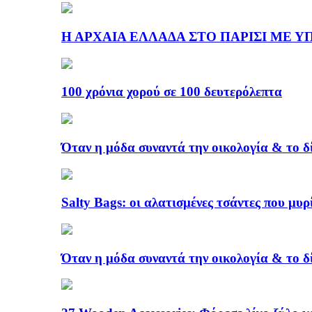
Η ΑΡΧΑΙΑ ΕΛΛΑΔΑ ΣΤΟ ΠΑΡΙΣΙ ΜΕ ΥΠΟΓ
100 χρόνια χορού σε 100 δευτερόλεπτα
Όταν η μόδα συναντά την οικολογία & το δ
Salty Bags: οι αλατισμένες τσάντες που μυρ
Όταν η μόδα συναντά την οικολογία & το δ