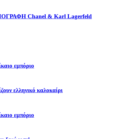
ΡΑΦΗ Chanel & Karl Lagerfeld
ίκαιο εμπόριο
ίζουν ελληνικό καλοκαίρι
ίκαιο εμπόριο