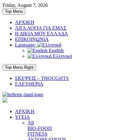
Skip
Friday, August 7, 2026
to
Top Menu
content
ΑΡΧΙΚΗ
ΛΙΓΑ ΛΟΓΙΑ ΓΙΑ ΕΜΑΣ
Η ΔΙΚΙΑ ΜΟΥ ΕΛΛΑΔΑ
ΕΠΙΚΟΙΝΩΝΙΑ
Language:
English
Ελληνικά
Top Menu Right
ΣΚΕΨΕΙΣ – THOUGHTS
ΕΛΕΥΘΕΡΙΑ
ΑΡΧΙΚΗ
ΥΓΕΙΑ
All
BIO-FOOD
FITNESS
ΑΥΤΟΒΕΛΤΙΩΣΗ