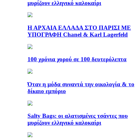
μυρίζουν ελληνικό καλοκαίρι
Η ΑΡΧΑΙΑ ΕΛΛΑΔΑ ΣΤΟ ΠΑΡΙΣΙ ΜΕ
ΥΠΟΓΡΑΦΗ Chanel & Karl Lagerfeld
100 χρόνια χορού σε 100 δευτερόλεπτα
Όταν η μόδα συναντά την οικολογία & το
δίκαιο εμπόριο
Salty Bags: οι αλατισμένες τσάντες που
μυρίζουν ελληνικό καλοκαίρι