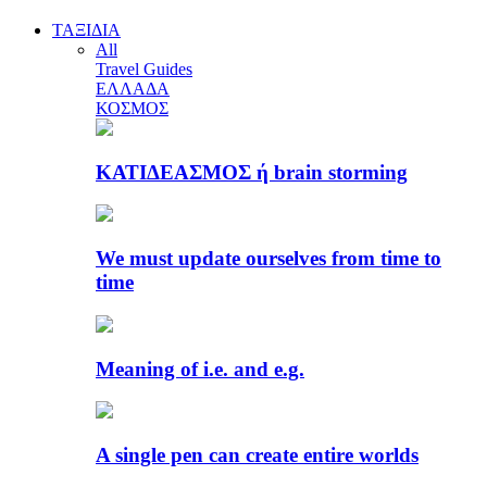
ΤΑΞΙΔΙΑ
All
Travel Guides
ΕΛΛΑΔΑ
ΚΟΣΜΟΣ
ΚΑΤΙΔΕΑΣΜΟΣ ή brain storming
We must update ourselves from time to
time
Meaning of i.e. and e.g.
A single pen can create entire worlds