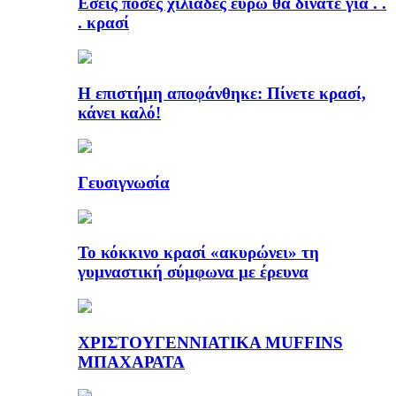
Εσείς πόσες χιλιάδες ευρώ θα δίνατε για . .
. κρασί
Η επιστήμη αποφάνθηκε: Πίνετε κρασί,
κάνει καλό!
Γευσιγνωσία
Το κόκκινο κρασί «ακυρώνει» τη
γυμναστική σύμφωνα με έρευνα
ΧΡΙΣΤΟΥΓΕΝΝΙΑΤΙΚΑ MUFFINS
ΜΠΑΧΑΡΑΤΑ