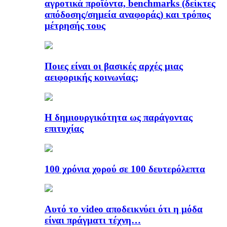
αγροτικά προϊόντα, benchmarks (δείκτες
απόδοσης/σημεία αναφοράς) και τρόπος
μέτρησής τους
Ποιες είναι οι βασικές αρχές μιας
αειφορικής κοινωνίας;
Η δημιουργικότητα ως παράγοντας
επιτυχίας
100 χρόνια χορού σε 100 δευτερόλεπτα
Αυτό το video αποδεικνύει ότι η μόδα
είναι πράγματι τέχνη…