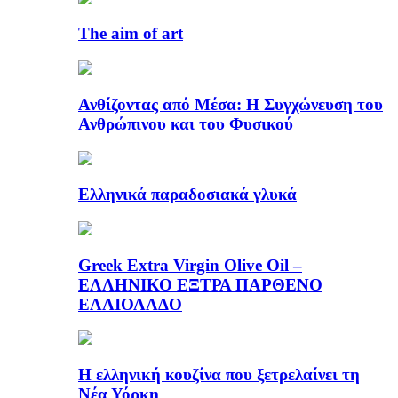
The aim of art
Ανθίζοντας από Μέσα: Η Συγχώνευση του
Ανθρώπινου και του Φυσικού
Ελληνικά παραδοσιακά γλυκά
Greek Extra Virgin Olive Oil –
ΕΛΛΗΝΙΚΟ ΕΞΤΡΑ ΠΑΡΘΕΝΟ
ΕΛΑΙΟΛΑΔΟ
Η ελληνική κουζίνα που ξετρελαίνει τη
Νέα Υόρκη