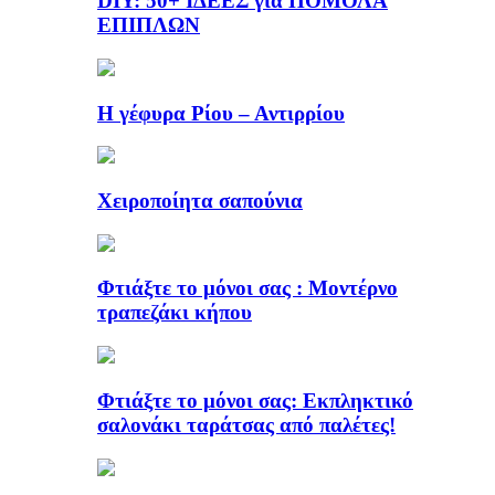
DIY: 50+ ΙΔΕΕΣ για ΠΟΜΟΛΑ
ΕΠΙΠΛΩΝ
Η γέφυρα Ρίου – Αντιρρίου
Χειροποίητα σαπούνια
Φτιάξτε το μόνοι σας : Μοντέρνο
τραπεζάκι κήπου
Φτιάξτε το μόνοι σας: Εκπληκτικό
σαλονάκι ταράτσας από παλέτες!