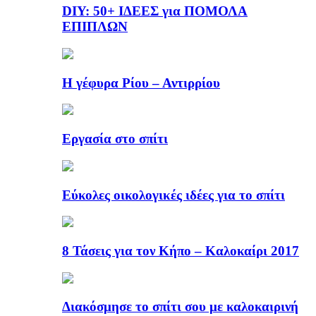
DIY: 50+ ΙΔΕΕΣ για ΠΟΜΟΛΑ
ΕΠΙΠΛΩΝ
Η γέφυρα Ρίου – Αντιρρίου
Εργασία στο σπίτι
Εύκολες οικολογικές ιδέες για το σπίτι
8 Τάσεις για τον Κήπο – Καλοκαίρι 2017
Διακόσμησε το σπίτι σου με καλοκαιρινή