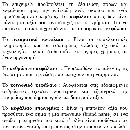
Το επιχειρείν προϋποθέτει τη δέσμευση πόρων και
κεφαλαίου προς την επίτευξη ενός σκοπού και ενός
προσδοκώμενου κέρδους. Το
κεφάλαιο
όμως δεν είναι
πάντα μια αξία που αντιστοιχίζεται σε χρήματα. Για να
επιτύχεις το σκοπό χρειάζονται και τα παρακάτω κεφάλαια.
Το
πνευματικό κεφάλαιο
: Είναι οι αποκλειστικές
πληροφορίες και οι εσωτερικές γνώσεις σχετικά με
τεχνολογίες, υλικά, διαδικασίες και αγορές χρήσιμες σε
έναν οργανισμό.
Το
ανθρώπινο κεφάλαιο
: Περιλαμβάνει τα ταλέντα, τις
δεξιότητες και τη γνώση που κατέχουν οι εργαζόμενοι.
Το
κοινωνικό κεφάλαιο
: Αναφέρεται στις εδραιωμένες
ανθρώπινες σχέσεις εσωτερικά και εξωτερικά της
εταιρείας, που δημιουργούν και διατηρούν αξία.
Το
κεφάλαιο επωνυμίας
: Eίναι η επιπλέον αξία που
προσθέτει ένα σήμα ή μια επωνυμία (brand name) σε ένα
αγαθό ή υπηρεσία που κατά τ’ άλλα είναι ισοδύναμο με
τον ανταγωνισμό, επιτρέποντας στην εταιρεία να χρεώσει