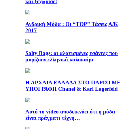
και ξεχώρισε!
Ανδρική Μόδα : Οι “TOP” Τάσεις Α/Κ
2017
Salty Bags: οι αλατισμένες τσάντες που
μυρίζουν ελληνικό καλοκαίρι
Η ΑΡΧΑΙΑ ΕΛΛΑΔΑ ΣΤΟ ΠΑΡΙΣΙ ΜΕ
ΥΠΟΓΡΑΦΗ Chanel & Karl Lagerfeld
Αυτό το video αποδεικνύει ότι η μόδα
είναι πράγματι τέχνη…