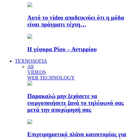
Αυτό το video αποδεικνύει ότι η μόδα
είναι πράγματι τέχνη…
Η γέφυρα Ρίου – Αντιρρίου
ΤΕΧΝΟΛΟΓΙΑ
All
VIDEOS
WEB TECHNOLOGY
Παρακαλώ μην ξεχάσετε να
ενεργοποιήσετε ξανά το τηλέφωνό σας
μετά την αποχώρησή σας
Επιχειρηματικό πλάνο καινοτομίας για