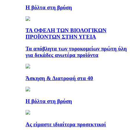
Η βόλτα στη βρύση
ΤΑ ΟΦΕΛΗ ΤΩΝ ΒΙΟΛΟΓΙΚΩΝ
ΠΡΟΪΟΝΤΩΝ ΣΤΗΝ ΥΓΕΙΑ
Τα απόβλητα των τυροκομείων πρώτη ύλη
για δεκάδες ανωτέρα προϊόντα
Άσκηση & Διατροφή στα 40
Η βόλτα στη βρύση
Ας είμαστε ιδιαίτερα προσεκτικοί