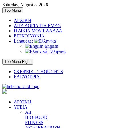
Skip
Saturday, August 8, 2026
to
Top Menu
content
ΑΡΧΙΚΗ
ΛΙΓΑ ΛΟΓΙΑ ΓΙΑ ΕΜΑΣ
Η ΔΙΚΙΑ ΜΟΥ ΕΛΛΑΔΑ
ΕΠΙΚΟΙΝΩΝΙΑ
Language:
English
Ελληνικά
Top Menu Right
ΣΚΕΨΕΙΣ – THOUGHTS
ΕΛΕΥΘΕΡΙΑ
ΑΡΧΙΚΗ
ΥΓΕΙΑ
All
BIO-FOOD
FITNESS
ΑΥΤΟΒΕΛΤΙΩΣΗ