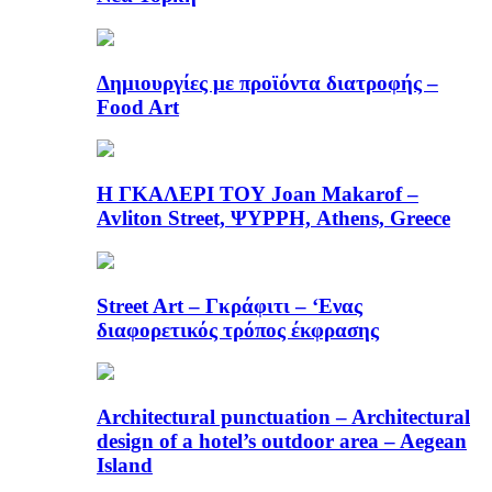
Δημιουργίες με προϊόντα διατροφής –
Food Art
Η ΓΚΑΛΕΡΙ ΤΟΥ Joan Makarof –
Avliton Street, ΨΥΡΡΗ, Athens, Greece
Street Art – Γκράφιτι – ‘Ενας
διαφορετικός τρόπος έκφρασης
Architectural punctuation – Architectural
design of a hotel’s outdoor area – Aegean
Island