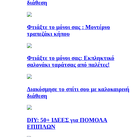
διάθεση
Φτιάξτε το μόνοι σας : Μοντέρνο
τραπεζάκι κήπου
Φτιάξτε το μόνοι σας: Εκπληκτικό
σαλονάκι ταράτσας από παλέτες!
Διακόσμησε το σπίτι σου με καλοκαιρινή
διάθεση
DIY: 50+ ΙΔΕΕΣ για ΠΟΜΟΛΑ
ΕΠΙΠΛΩΝ