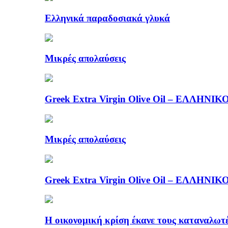
Ελληνικά παραδοσιακά γλυκά
Μικρές απολαύσεις
Greek Extra Virgin Olive Oil – ΕΛΛ
Μικρές απολαύσεις
Greek Extra Virgin Olive Oil – ΕΛΛ
Η οικονομική κρίση έκανε τους καταναλωτέ