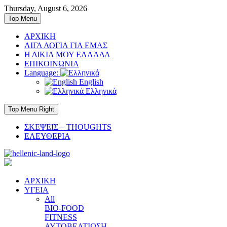
Skip
Thursday, August 6, 2026
to
Top Menu
content
ΑΡΧΙΚΗ
ΛΙΓΑ ΛΟΓΙΑ ΓΙΑ ΕΜΑΣ
Η ΔΙΚΙΑ ΜΟΥ ΕΛΛΑΔΑ
ΕΠΙΚΟΙΝΩΝΙΑ
Language:
English
Ελληνικά
Top Menu Right
ΣΚΕΨΕΙΣ – THOUGHTS
ΕΛΕΥΘΕΡΙΑ
ΑΡΧΙΚΗ
ΥΓΕΙΑ
All
BIO-FOOD
FITNESS
ΑΥΤΟΒΕΛΤΙΩΣΗ