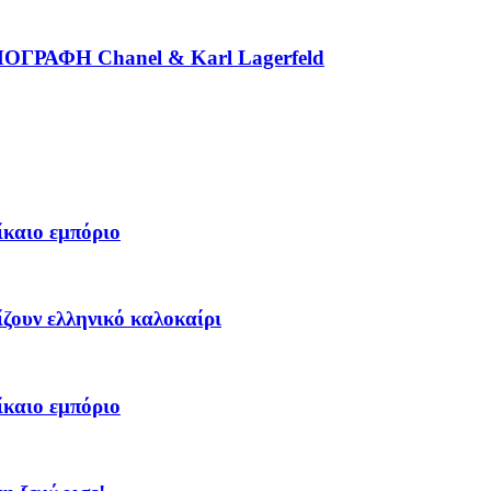
ΡΑΦΗ Chanel & Karl Lagerfeld
ίκαιο εμπόριο
ίζουν ελληνικό καλοκαίρι
ίκαιο εμπόριο