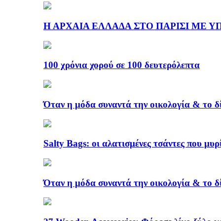
Η ΑΡΧΑΙΑ ΕΛΛΑΔΑ ΣΤΟ ΠΑΡΙΣΙ ΜΕ ΥΠΟΓ
100 χρόνια χορού σε 100 δευτερόλεπτα
Όταν η μόδα συναντά την οικολογία & το δ
Salty Bags: οι αλατισμένες τσάντες που μυρ
Όταν η μόδα συναντά την οικολογία & το δ