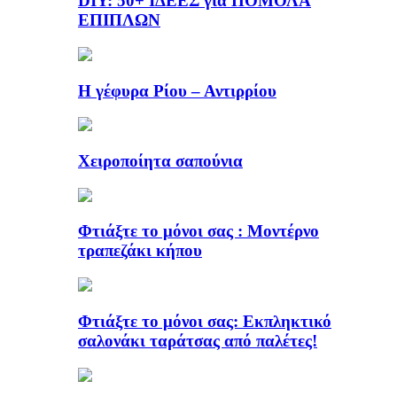
DIY: 50+ ΙΔΕΕΣ για ΠΟΜΟΛΑ
ΕΠΙΠΛΩΝ
Η γέφυρα Ρίου – Αντιρρίου
Χειροποίητα σαπούνια
Φτιάξτε το μόνοι σας : Μοντέρνο
τραπεζάκι κήπου
Φτιάξτε το μόνοι σας: Εκπληκτικό
σαλονάκι ταράτσας από παλέτες!