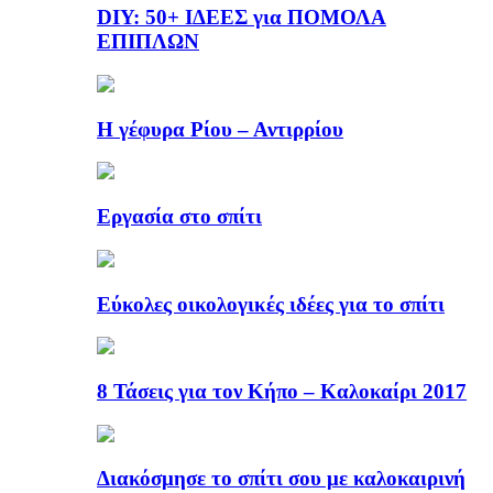
DIY: 50+ ΙΔΕΕΣ για ΠΟΜΟΛΑ
ΕΠΙΠΛΩΝ
Η γέφυρα Ρίου – Αντιρρίου
Εργασία στο σπίτι
Εύκολες οικολογικές ιδέες για το σπίτι
8 Τάσεις για τον Κήπο – Καλοκαίρι 2017
Διακόσμησε το σπίτι σου με καλοκαιρινή