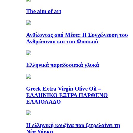
The aim of art
Ανθίζοντας από Μέσα: Η Συγχώνευση του
Ανθρώπινου και του Φυσικού
Ελληνικά παραδοσιακά γλυκά
Greek Extra Virgin Olive Oil –
ΕΛΛΗΝΙΚΟ ΕΞΤΡΑ ΠΑΡΘΕΝΟ
ΕΛΑΙΟΛΑΔΟ
Η ελληνική κουζίνα που ξετρελαίνει τη
Νέα Υόρκη