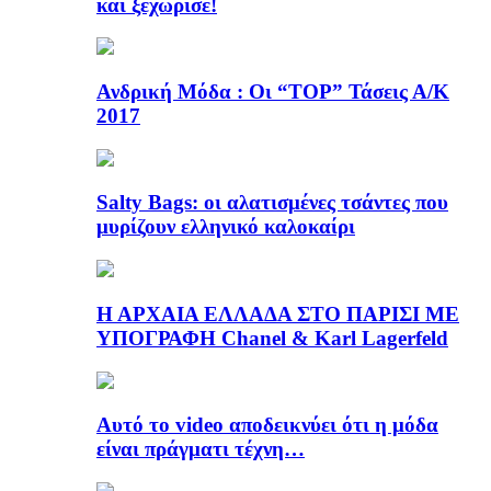
και ξεχώρισε!
Ανδρική Μόδα : Οι “TOP” Τάσεις Α/Κ
2017
Salty Bags: οι αλατισμένες τσάντες που
μυρίζουν ελληνικό καλοκαίρι
Η ΑΡΧΑΙΑ ΕΛΛΑΔΑ ΣΤΟ ΠΑΡΙΣΙ ΜΕ
ΥΠΟΓΡΑΦΗ Chanel & Karl Lagerfeld
Αυτό το video αποδεικνύει ότι η μόδα
είναι πράγματι τέχνη…