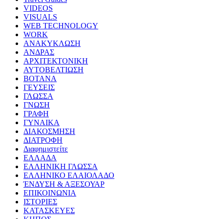
VIDEOS
VISUALS
WEB TECHNOLOGY
WORK
ΑΝΑΚΥΚΛΩΣΗ
ΑΝΔΡΑΣ
ΑΡΧΙΤΕΚΤΟΝΙΚΗ
ΑΥΤΟΒΕΛΤΙΩΣΗ
ΒΟΤΑΝΑ
ΓΕΥΣΕΙΣ
ΓΛΩΣΣΑ
ΓΝΩΣΗ
ΓΡΑΦΗ
ΓΥΝΑΙΚΑ
ΔΙΑΚΟΣΜΗΣΗ
ΔΙΑΤΡΟΦΗ
Διαφημιστείτε
ΕΛΛΑΔΑ
ΕΛΛΗΝΙΚΗ ΓΛΩΣΣΑ
ΕΛΛΗΝΙΚΟ ΕΛΑΙΟΛΑΔΟ
ΈΝΔΥΣΗ & ΑΞΕΣΟΥΑΡ
ΕΠΙΚΟΙΝΩΝΙΑ
ΙΣΤΟΡΙΕΣ
ΚΑΤΑΣΚΕΥΕΣ