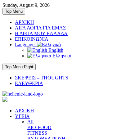
Skip
Sunday, August 9, 2026
to
Top Menu
content
ΑΡΧΙΚΗ
ΛΙΓΑ ΛΟΓΙΑ ΓΙΑ ΕΜΑΣ
Η ΔΙΚΙΑ ΜΟΥ ΕΛΛΑΔΑ
ΕΠΙΚΟΙΝΩΝΙΑ
Language:
English
Ελληνικά
Top Menu Right
ΣΚΕΨΕΙΣ – THOUGHTS
ΕΛΕΥΘΕΡΙΑ
ΑΡΧΙΚΗ
ΥΓΕΙΑ
All
BIO-FOOD
FITNESS
ΑΥΤΟΒΕΛΤΙΩΣΗ