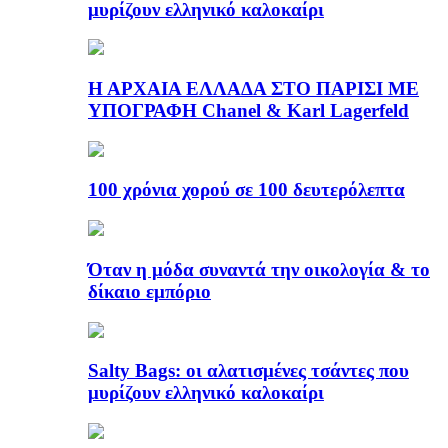
μυρίζουν ελληνικό καλοκαίρι
Η ΑΡΧΑΙΑ ΕΛΛΑΔΑ ΣΤΟ ΠΑΡΙΣΙ ΜΕ
ΥΠΟΓΡΑΦΗ Chanel & Karl Lagerfeld
100 χρόνια χορού σε 100 δευτερόλεπτα
Όταν η μόδα συναντά την οικολογία & το
δίκαιο εμπόριο
Salty Bags: οι αλατισμένες τσάντες που
μυρίζουν ελληνικό καλοκαίρι