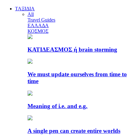
ΤΑΞΙΔΙΑ
All
Travel Guides
ΕΛΛΑΔΑ
ΚΟΣΜΟΣ
ΚΑΤΙΔΕΑΣΜΟΣ ή brain storming
We must update ourselves from time to
time
Meaning of i.e. and e.g.
A single pen can create entire worlds