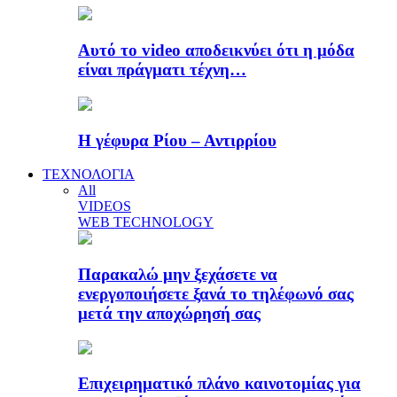
Αυτό το video αποδεικνύει ότι η μόδα
είναι πράγματι τέχνη…
Η γέφυρα Ρίου – Αντιρρίου
ΤΕΧΝΟΛΟΓΙΑ
All
VIDEOS
WEB TECHNOLOGY
Παρακαλώ μην ξεχάσετε να
ενεργοποιήσετε ξανά το τηλέφωνό σας
μετά την αποχώρησή σας
Επιχειρηματικό πλάνο καινοτομίας για