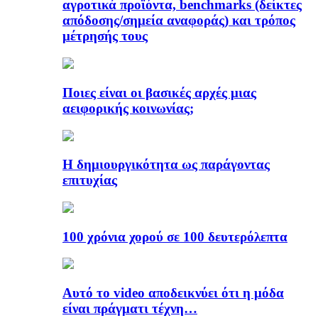
αγροτικά προϊόντα, benchmarks (δείκτες
απόδοσης/σημεία αναφοράς) και τρόπος
μέτρησής τους
Ποιες είναι οι βασικές αρχές μιας
αειφορικής κοινωνίας;
Η δημιουργικότητα ως παράγοντας
επιτυχίας
100 χρόνια χορού σε 100 δευτερόλεπτα
Αυτό το video αποδεικνύει ότι η μόδα
είναι πράγματι τέχνη…