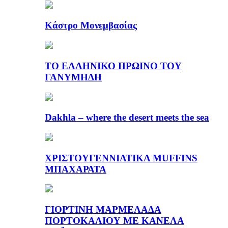
Κάστρο Μονεμβασίας
ΤΟ ΕΛΛΗΝΙΚΟ ΠΡΩΙΝΟ ΤΟΥ
ΓΑΝΥΜΗΔΗ
Dakhla – where the desert meets the sea
ΧΡΙΣΤΟΥΓΕΝΝΙΑΤΙΚΑ MUFFINS
ΜΠΑΧΑΡΑΤΑ
ΓΙΟΡΤΙΝΗ ΜΑΡΜΕΛΑΔΑ
ΠΟΡΤΟΚΑΛΙΟΥ ΜΕ ΚΑΝΕΛΑ