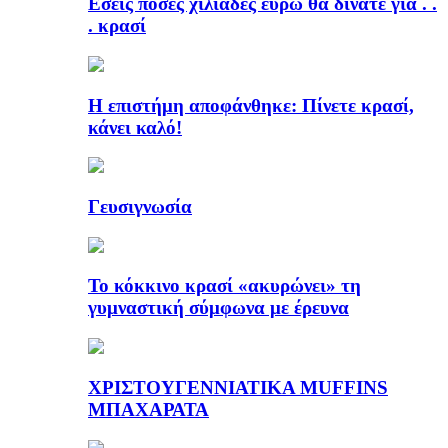
Εσείς πόσες χιλιάδες ευρώ θα δίνατε για . .
. κρασί
Η επιστήμη αποφάνθηκε: Πίνετε κρασί,
κάνει καλό!
Γευσιγνωσία
Το κόκκινο κρασί «ακυρώνει» τη
γυμναστική σύμφωνα με έρευνα
ΧΡΙΣΤΟΥΓΕΝΝΙΑΤΙΚΑ MUFFINS
ΜΠΑΧΑΡΑΤΑ