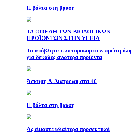
Η βόλτα στη βρύση
ΤΑ ΟΦΕΛΗ ΤΩΝ ΒΙΟΛΟΓΙΚΩΝ
ΠΡΟΪΟΝΤΩΝ ΣΤΗΝ ΥΓΕΙΑ
Τα απόβλητα των τυροκομείων πρώτη ύλη
για δεκάδες ανωτέρα προϊόντα
Άσκηση & Διατροφή στα 40
Η βόλτα στη βρύση
Ας είμαστε ιδιαίτερα προσεκτικοί