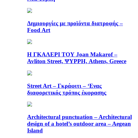
Δημιουργίες με προϊόντα διατροφής –
Food Art
Η ΓΚΑΛΕΡΙ ΤΟΥ Joan Makarof –
Avliton Street, ΨΥΡΡΗ, Athens, Greece
Street Art – Γκράφιτι – ‘Ενας
διαφορετικός τρόπος έκφρασης
Architectural punctuation – Architectural
design of a hotel’s outdoor area – Aegean
Island