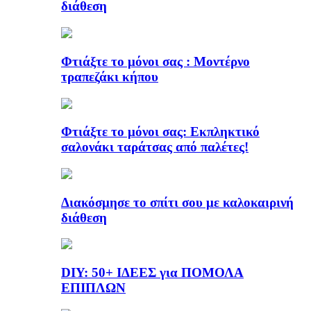
διάθεση
Φτιάξτε το μόνοι σας : Μοντέρνο
τραπεζάκι κήπου
Φτιάξτε το μόνοι σας: Εκπληκτικό
σαλονάκι ταράτσας από παλέτες!
Διακόσμησε το σπίτι σου με καλοκαιρινή
διάθεση
DIY: 50+ ΙΔΕΕΣ για ΠΟΜΟΛΑ
ΕΠΙΠΛΩΝ