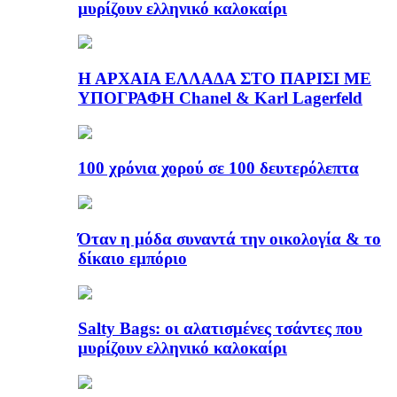
μυρίζουν ελληνικό καλοκαίρι
Η ΑΡΧΑΙΑ ΕΛΛΑΔΑ ΣΤΟ ΠΑΡΙΣΙ ΜΕ
ΥΠΟΓΡΑΦΗ Chanel & Karl Lagerfeld
100 χρόνια χορού σε 100 δευτερόλεπτα
Όταν η μόδα συναντά την οικολογία & το
δίκαιο εμπόριο
Salty Bags: οι αλατισμένες τσάντες που
μυρίζουν ελληνικό καλοκαίρι