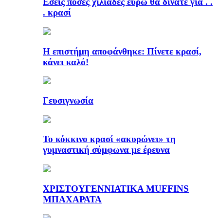
Εσείς πόσες χιλιάδες ευρώ θα δίνατε για . .
. κρασί
Η επιστήμη αποφάνθηκε: Πίνετε κρασί,
κάνει καλό!
Γευσιγνωσία
Το κόκκινο κρασί «ακυρώνει» τη
γυμναστική σύμφωνα με έρευνα
ΧΡΙΣΤΟΥΓΕΝΝΙΑΤΙΚΑ MUFFINS
ΜΠΑΧΑΡΑΤΑ