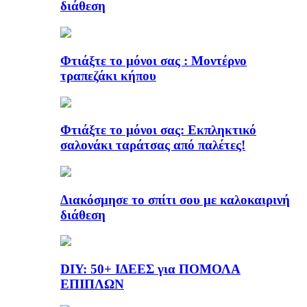
διάθεση
Φτιάξτε το μόνοι σας : Μοντέρνο
τραπεζάκι κήπου
Φτιάξτε το μόνοι σας: Εκπληκτικό
σαλονάκι ταράτσας από παλέτες!
Διακόσμησε το σπίτι σου με καλοκαιρινή
διάθεση
DIY: 50+ ΙΔΕΕΣ για ΠΟΜΟΛΑ
ΕΠΙΠΛΩΝ