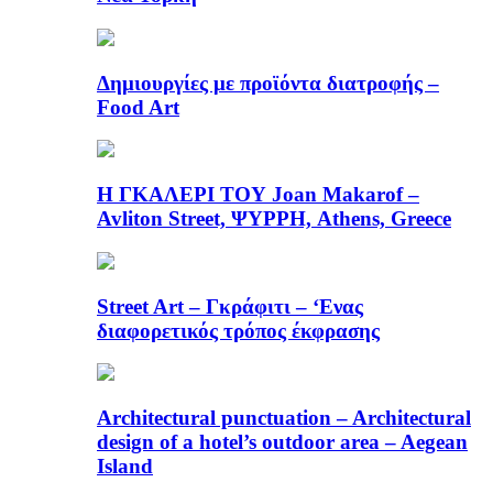
Δημιουργίες με προϊόντα διατροφής –
Food Art
Η ΓΚΑΛΕΡΙ ΤΟΥ Joan Makarof –
Avliton Street, ΨΥΡΡΗ, Athens, Greece
Street Art – Γκράφιτι – ‘Ενας
διαφορετικός τρόπος έκφρασης
Architectural punctuation – Architectural
design of a hotel’s outdoor area – Aegean
Island