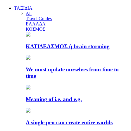
ΤΑΞΙΔΙΑ
All
Travel Guides
ΕΛΛΑΔΑ
ΚΟΣΜΟΣ
ΚΑΤΙΔΕΑΣΜΟΣ ή brain storming
We must update ourselves from time to
time
Meaning of i.e. and e.g.
A single pen can create entire worlds