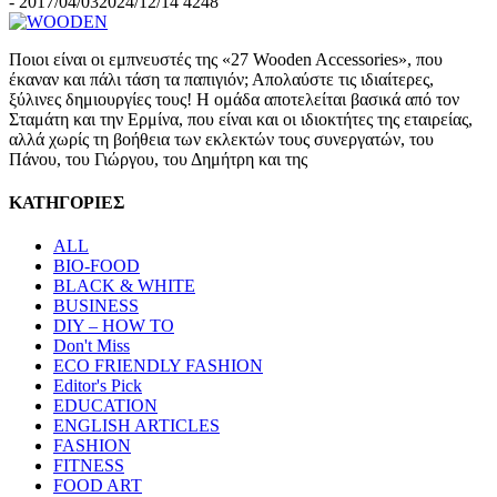
-
2017/04/03
2024/12/14
4248
Ποιοι είναι οι εμπνευστές της «27 Wooden Accessories», που
έκαναν και πάλι τάση τα παπιγιόν; Απολαύστε τις ιδιαίτερες,
ξύλινες δημιουργίες τους! Η ομάδα αποτελείται βασικά από τον
Σταμάτη και την Ερμίνα, που είναι και οι ιδιοκτήτες της εταιρείας,
αλλά χωρίς τη βοήθεια των εκλεκτών τους συνεργατών, του
Πάνου, του Γιώργου, του Δημήτρη και της
ΚΑΤΗΓΟΡΙΕΣ
ALL
BIO-FOOD
BLACK & WHITE
BUSINESS
DIY – HOW TO
Don't Miss
ECO FRIENDLY FASHION
Editor's Pick
EDUCATION
ENGLISH ARTICLES
FASHION
FITNESS
FOOD ART