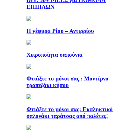
DIY: 50+ ΙΔΕΕΣ για ΠΟΜΟΛΑ
ΕΠΙΠΛΩΝ
Η γέφυρα Ρίου – Αντιρρίου
Χειροποίητα σαπούνια
Φτιάξτε το μόνοι σας : Μοντέρνο
τραπεζάκι κήπου
Φτιάξτε το μόνοι σας: Εκπληκτικό
σαλονάκι ταράτσας από παλέτες!