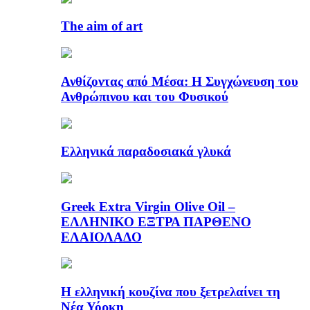
The aim of art
Ανθίζοντας από Μέσα: Η Συγχώνευση του
Ανθρώπινου και του Φυσικού
Ελληνικά παραδοσιακά γλυκά
Greek Extra Virgin Olive Oil –
ΕΛΛΗΝΙΚΟ ΕΞΤΡΑ ΠΑΡΘΕΝΟ
ΕΛΑΙΟΛΑΔΟ
Η ελληνική κουζίνα που ξετρελαίνει τη
Νέα Υόρκη