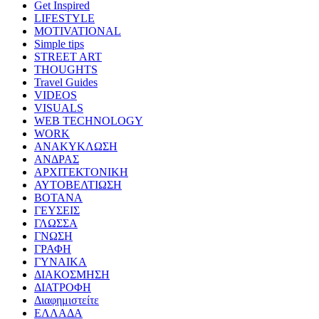
Get Inspired
LIFESTYLE
MOTIVATIONAL
Simple tips
STREET ART
THOUGHTS
Travel Guides
VIDEOS
VISUALS
WEB TECHNOLOGY
WORK
ΑΝΑΚΥΚΛΩΣΗ
ΑΝΔΡΑΣ
ΑΡΧΙΤΕΚΤΟΝΙΚΗ
ΑΥΤΟΒΕΛΤΙΩΣΗ
ΒΟΤΑΝΑ
ΓΕΥΣΕΙΣ
ΓΛΩΣΣΑ
ΓΝΩΣΗ
ΓΡΑΦΗ
ΓΥΝΑΙΚΑ
ΔΙΑΚΟΣΜΗΣΗ
ΔΙΑΤΡΟΦΗ
Διαφημιστείτε
ΕΛΛΑΔΑ