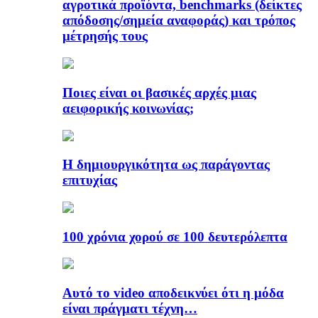
αγροτικά προϊόντα, benchmarks (δείκτες
απόδοσης/σημεία αναφοράς) και τρόπος
μέτρησής τους
Ποιες είναι οι βασικές αρχές μιας
αειφορικής κοινωνίας;
Η δημιουργικότητα ως παράγοντας
επιτυχίας
100 χρόνια χορού σε 100 δευτερόλεπτα
Αυτό το video αποδεικνύει ότι η μόδα
είναι πράγματι τέχνη…