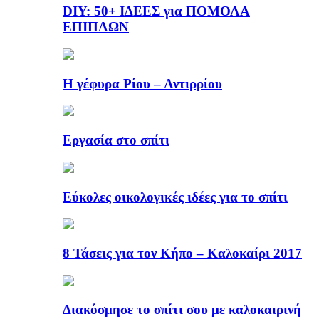
DIY: 50+ ΙΔΕΕΣ για ΠΟΜΟΛΑ
ΕΠΙΠΛΩΝ
Η γέφυρα Ρίου – Αντιρρίου
Εργασία στο σπίτι
Εύκολες οικολογικές ιδέες για το σπίτι
8 Τάσεις για τον Κήπο – Καλοκαίρι 2017
Διακόσμησε το σπίτι σου με καλοκαιρινή