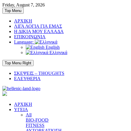
Skip
Friday, August 7, 2026
to
Top Menu
content
ΑΡΧΙΚΗ
ΛΙΓΑ ΛΟΓΙΑ ΓΙΑ ΕΜΑΣ
Η ΔΙΚΙΑ ΜΟΥ ΕΛΛΑΔΑ
ΕΠΙΚΟΙΝΩΝΙΑ
Language:
English
Ελληνικά
Top Menu Right
ΣΚΕΨΕΙΣ – THOUGHTS
ΕΛΕΥΘΕΡΙΑ
ΑΡΧΙΚΗ
ΥΓΕΙΑ
All
BIO-FOOD
FITNESS
ΑΥΤΟΒΕΛΤΙΩΣΗ