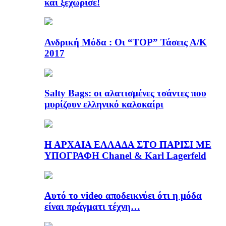
και ξεχώρισε!
Ανδρική Μόδα : Οι “TOP” Τάσεις Α/Κ
2017
Salty Bags: οι αλατισμένες τσάντες που
μυρίζουν ελληνικό καλοκαίρι
Η ΑΡΧΑΙΑ ΕΛΛΑΔΑ ΣΤΟ ΠΑΡΙΣΙ ΜΕ
ΥΠΟΓΡΑΦΗ Chanel & Karl Lagerfeld
Αυτό το video αποδεικνύει ότι η μόδα
είναι πράγματι τέχνη…