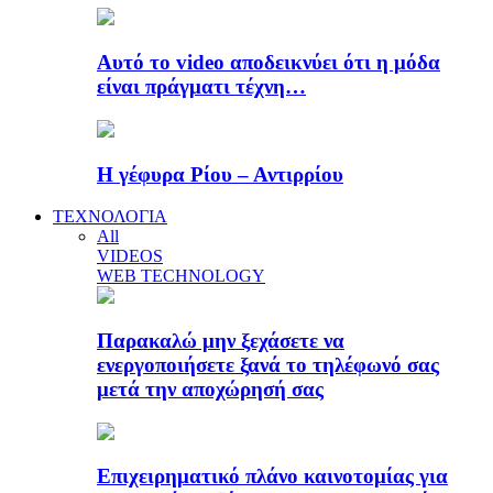
Αυτό το video αποδεικνύει ότι η μόδα
είναι πράγματι τέχνη…
Η γέφυρα Ρίου – Αντιρρίου
ΤΕΧΝΟΛΟΓΙΑ
All
VIDEOS
WEB TECHNOLOGY
Παρακαλώ μην ξεχάσετε να
ενεργοποιήσετε ξανά το τηλέφωνό σας
μετά την αποχώρησή σας
Επιχειρηματικό πλάνο καινοτομίας για