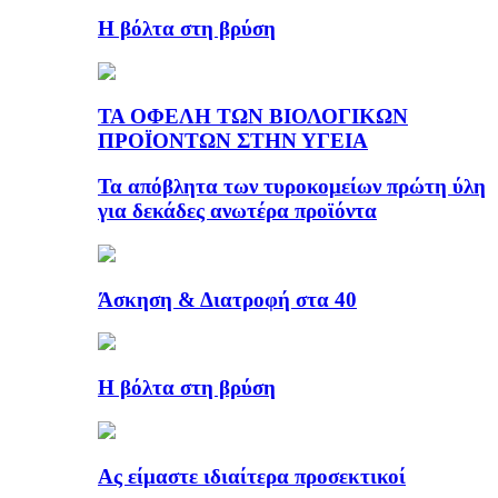
Η βόλτα στη βρύση
ΤΑ ΟΦΕΛΗ ΤΩΝ ΒΙΟΛΟΓΙΚΩΝ
ΠΡΟΪΟΝΤΩΝ ΣΤΗΝ ΥΓΕΙΑ
Τα απόβλητα των τυροκομείων πρώτη ύλη
για δεκάδες ανωτέρα προϊόντα
Άσκηση & Διατροφή στα 40
Η βόλτα στη βρύση
Ας είμαστε ιδιαίτερα προσεκτικοί