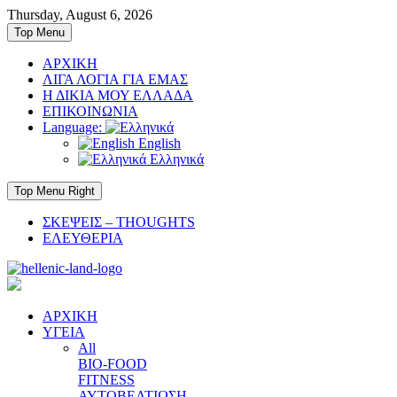
Skip
Thursday, August 6, 2026
to
Top Menu
content
ΑΡΧΙΚΗ
ΛΙΓΑ ΛΟΓΙΑ ΓΙΑ ΕΜΑΣ
Η ΔΙΚΙΑ ΜΟΥ ΕΛΛΑΔΑ
ΕΠΙΚΟΙΝΩΝΙΑ
Language:
English
Ελληνικά
Top Menu Right
ΣΚΕΨΕΙΣ – THOUGHTS
ΕΛΕΥΘΕΡΙΑ
ΑΡΧΙΚΗ
ΥΓΕΙΑ
All
BIO-FOOD
FITNESS
ΑΥΤΟΒΕΛΤΙΩΣΗ