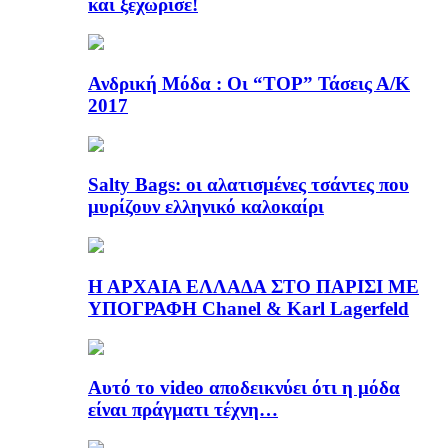
και ξεχώρισε!
Ανδρική Μόδα : Οι “TOP” Τάσεις Α/Κ
2017
Salty Bags: οι αλατισμένες τσάντες που
μυρίζουν ελληνικό καλοκαίρι
Η ΑΡΧΑΙΑ ΕΛΛΑΔΑ ΣΤΟ ΠΑΡΙΣΙ ΜΕ
ΥΠΟΓΡΑΦΗ Chanel & Karl Lagerfeld
Αυτό το video αποδεικνύει ότι η μόδα
είναι πράγματι τέχνη…