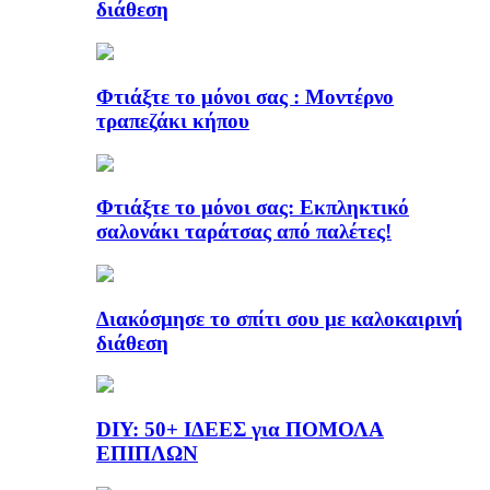
διάθεση
Φτιάξτε το μόνοι σας : Μοντέρνο
τραπεζάκι κήπου
Φτιάξτε το μόνοι σας: Εκπληκτικό
σαλονάκι ταράτσας από παλέτες!
Διακόσμησε το σπίτι σου με καλοκαιρινή
διάθεση
DIY: 50+ ΙΔΕΕΣ για ΠΟΜΟΛΑ
ΕΠΙΠΛΩΝ