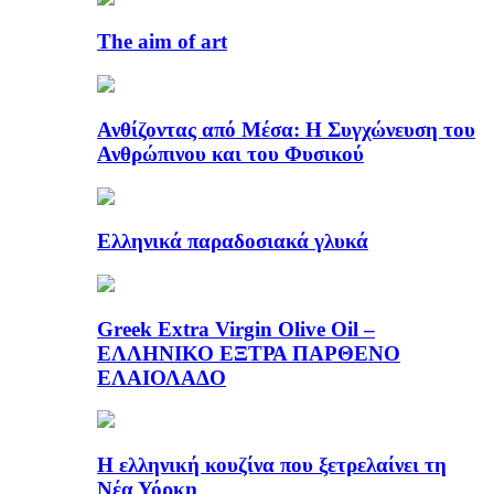
The aim of art
Ανθίζοντας από Μέσα: Η Συγχώνευση του
Ανθρώπινου και του Φυσικού
Ελληνικά παραδοσιακά γλυκά
Greek Extra Virgin Olive Oil –
ΕΛΛΗΝΙΚΟ ΕΞΤΡΑ ΠΑΡΘΕΝΟ
ΕΛΑΙΟΛΑΔΟ
Η ελληνική κουζίνα που ξετρελαίνει τη
Νέα Υόρκη