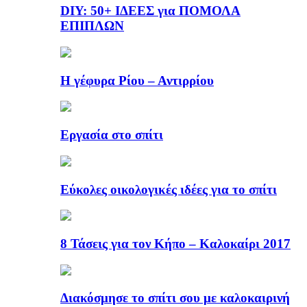
DIY: 50+ ΙΔΕΕΣ για ΠΟΜΟΛΑ
ΕΠΙΠΛΩΝ
Η γέφυρα Ρίου – Αντιρρίου
Εργασία στο σπίτι
Εύκολες οικολογικές ιδέες για το σπίτι
8 Τάσεις για τον Κήπο – Καλοκαίρι 2017
Διακόσμησε το σπίτι σου με καλοκαιρινή