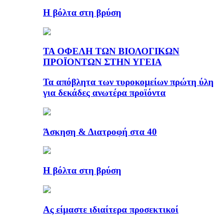
Η βόλτα στη βρύση
ΤΑ ΟΦΕΛΗ ΤΩΝ ΒΙΟΛΟΓΙΚΩΝ
ΠΡΟΪΟΝΤΩΝ ΣΤΗΝ ΥΓΕΙΑ
Τα απόβλητα των τυροκομείων πρώτη ύλη
για δεκάδες ανωτέρα προϊόντα
Άσκηση & Διατροφή στα 40
Η βόλτα στη βρύση
Ας είμαστε ιδιαίτερα προσεκτικοί