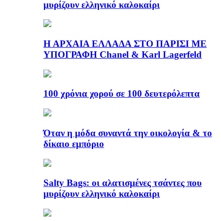
μυρίζουν ελληνικό καλοκαίρι
Η ΑΡΧΑΙΑ ΕΛΛΑΔΑ ΣΤΟ ΠΑΡΙΣΙ ΜΕ
ΥΠΟΓΡΑΦΗ Chanel & Karl Lagerfeld
100 χρόνια χορού σε 100 δευτερόλεπτα
Όταν η μόδα συναντά την οικολογία & το
δίκαιο εμπόριο
Salty Bags: οι αλατισμένες τσάντες που
μυρίζουν ελληνικό καλοκαίρι