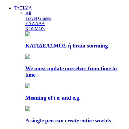
ΤΑΞΙΔΙΑ
All
Travel Guides
ΕΛΛΑΔΑ
ΚΟΣΜΟΣ
ΚΑΤΙΔΕΑΣΜΟΣ ή brain storming
We must update ourselves from time to
time
Meaning of i.e. and e.g.
A single pen can create entire worlds