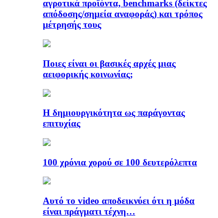
αγροτικά προϊόντα, benchmarks (δείκτες
απόδοσης/σημεία αναφοράς) και τρόπος
μέτρησής τους
Ποιες είναι οι βασικές αρχές μιας
αειφορικής κοινωνίας;
Η δημιουργικότητα ως παράγοντας
επιτυχίας
100 χρόνια χορού σε 100 δευτερόλεπτα
Αυτό το video αποδεικνύει ότι η μόδα
είναι πράγματι τέχνη…