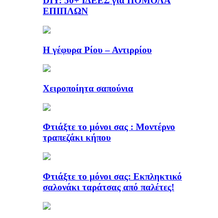
DIY: 50+ ΙΔΕΕΣ για ΠΟΜΟΛΑ
ΕΠΙΠΛΩΝ
Η γέφυρα Ρίου – Αντιρρίου
Χειροποίητα σαπούνια
Φτιάξτε το μόνοι σας : Μοντέρνο
τραπεζάκι κήπου
Φτιάξτε το μόνοι σας: Εκπληκτικό
σαλονάκι ταράτσας από παλέτες!