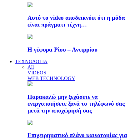
Αυτό το video αποδεικνύει ότι η μόδα
είναι πράγματι τέχνη…
Η γέφυρα Ρίου – Αντιρρίου
ΤΕΧΝΟΛΟΓΙΑ
All
VIDEOS
WEB TECHNOLOGY
Παρακαλώ μην ξεχάσετε να
ενεργοποιήσετε ξανά το τηλέφωνό σας
μετά την αποχώρησή σας
Επιχειρηματικό πλάνο καινοτομίας για