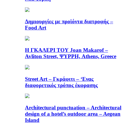
Δημιουργίες με προϊόντα διατροφής –
Food Art
Η ΓΚΑΛΕΡΙ ΤΟΥ Joan Makarof –
Avliton Street, ΨΥΡΡΗ, Athens, Greece
Street Art – Γκράφιτι – ‘Ενας
διαφορετικός τρόπος έκφρασης
Architectural punctuation – Architectural
design of a hotel’s outdoor area – Aegean
Island