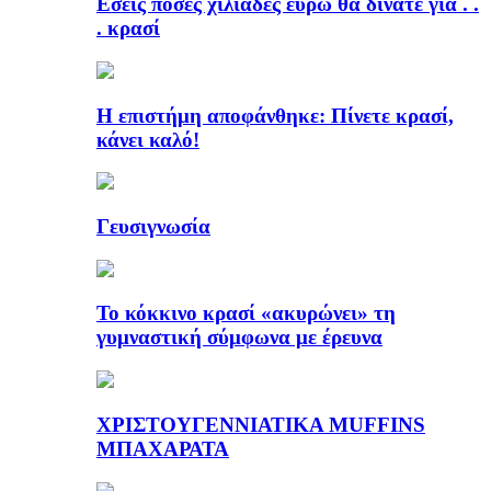
Εσείς πόσες χιλιάδες ευρώ θα δίνατε για . .
. κρασί
Η επιστήμη αποφάνθηκε: Πίνετε κρασί,
κάνει καλό!
Γευσιγνωσία
Το κόκκινο κρασί «ακυρώνει» τη
γυμναστική σύμφωνα με έρευνα
ΧΡΙΣΤΟΥΓΕΝΝΙΑΤΙΚΑ MUFFINS
ΜΠΑΧΑΡΑΤΑ