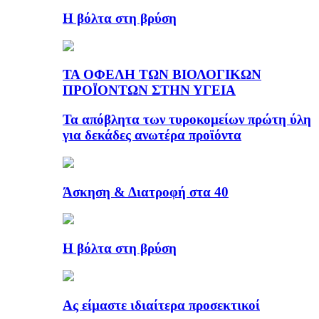
Η βόλτα στη βρύση
ΤΑ ΟΦΕΛΗ ΤΩΝ ΒΙΟΛΟΓΙΚΩΝ
ΠΡΟΪΟΝΤΩΝ ΣΤΗΝ ΥΓΕΙΑ
Τα απόβλητα των τυροκομείων πρώτη ύλη
για δεκάδες ανωτέρα προϊόντα
Άσκηση & Διατροφή στα 40
Η βόλτα στη βρύση
Ας είμαστε ιδιαίτερα προσεκτικοί