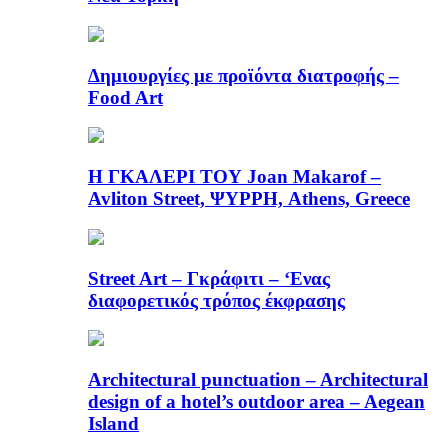
Δημιουργίες με προϊόντα διατροφής –
Food Art
Η ΓΚΑΛΕΡΙ ΤΟΥ Joan Makarof –
Avliton Street, ΨΥΡΡΗ, Athens, Greece
Street Art – Γκράφιτι – ‘Ενας
διαφορετικός τρόπος έκφρασης
Architectural punctuation – Architectural
design of a hotel’s outdoor area – Aegean
Island