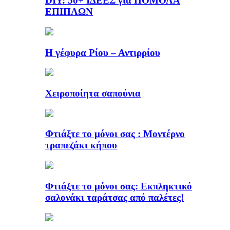
DIY: 50+ ΙΔΕΕΣ για ΠΟΜΟΛΑ
ΕΠΙΠΛΩΝ
Η γέφυρα Ρίου – Αντιρρίου
Χειροποίητα σαπούνια
Φτιάξτε το μόνοι σας : Μοντέρνο
τραπεζάκι κήπου
Φτιάξτε το μόνοι σας: Εκπληκτικό
σαλονάκι ταράτσας από παλέτες!