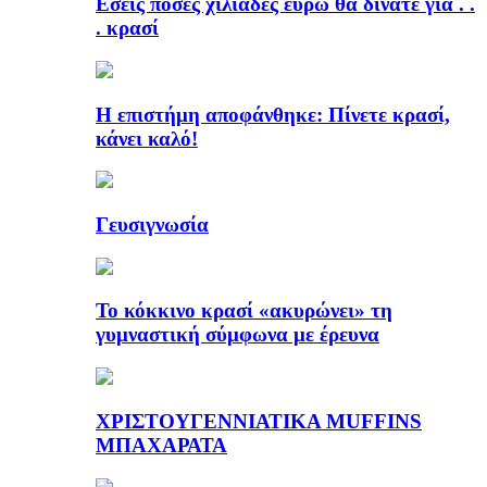
Εσείς πόσες χιλιάδες ευρώ θα δίνατε για . .
. κρασί
Η επιστήμη αποφάνθηκε: Πίνετε κρασί,
κάνει καλό!
Γευσιγνωσία
Το κόκκινο κρασί «ακυρώνει» τη
γυμναστική σύμφωνα με έρευνα
ΧΡΙΣΤΟΥΓΕΝΝΙΑΤΙΚΑ MUFFINS
ΜΠΑΧΑΡΑΤΑ