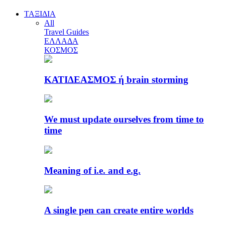
ΤΑΞΙΔΙΑ
All
Travel Guides
ΕΛΛΑΔΑ
ΚΟΣΜΟΣ
ΚΑΤΙΔΕΑΣΜΟΣ ή brain storming
We must update ourselves from time to
time
Meaning of i.e. and e.g.
A single pen can create entire worlds