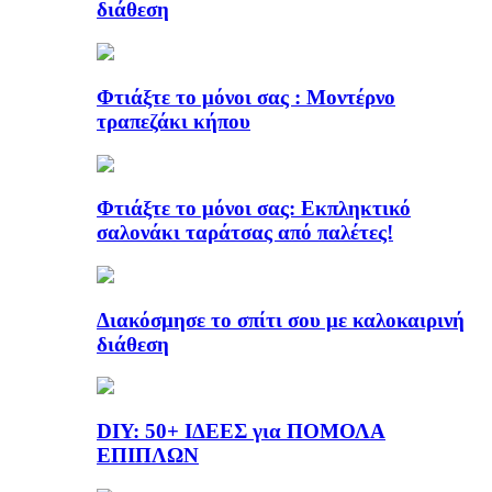
διάθεση
Φτιάξτε το μόνοι σας : Μοντέρνο
τραπεζάκι κήπου
Φτιάξτε το μόνοι σας: Εκπληκτικό
σαλονάκι ταράτσας από παλέτες!
Διακόσμησε το σπίτι σου με καλοκαιρινή
διάθεση
DIY: 50+ ΙΔΕΕΣ για ΠΟΜΟΛΑ
ΕΠΙΠΛΩΝ