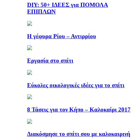
DIY: 50+ ΙΔΕΕΣ για ΠΟΜΟΛΑ
ΕΠΙΠΛΩΝ
Η γέφυρα Ρίου – Αντιρρίου
Εργασία στο σπίτι
Εύκολες οικολογικές ιδέες για το σπίτι
8 Τάσεις για τον Κήπο – Καλοκαίρι 2017
Διακόσμησε το σπίτι σου με καλοκαιρινή