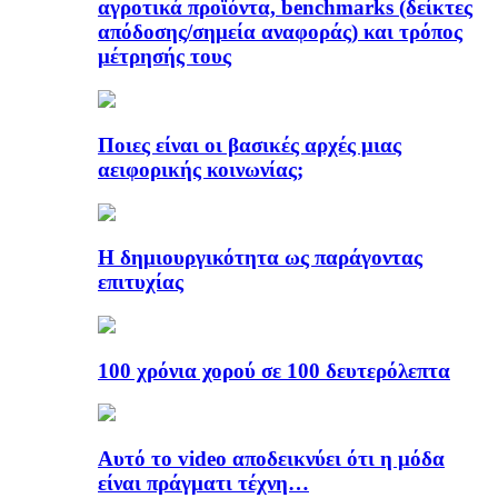
αγροτικά προϊόντα, benchmarks (δείκτες
απόδοσης/σημεία αναφοράς) και τρόπος
μέτρησής τους
Ποιες είναι οι βασικές αρχές μιας
αειφορικής κοινωνίας;
Η δημιουργικότητα ως παράγοντας
επιτυχίας
100 χρόνια χορού σε 100 δευτερόλεπτα
Αυτό το video αποδεικνύει ότι η μόδα
είναι πράγματι τέχνη…