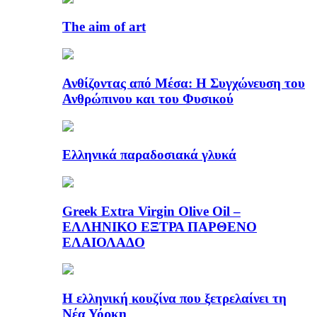
The aim of art
Ανθίζοντας από Μέσα: Η Συγχώνευση του
Ανθρώπινου και του Φυσικού
Ελληνικά παραδοσιακά γλυκά
Greek Extra Virgin Olive Oil –
ΕΛΛΗΝΙΚΟ ΕΞΤΡΑ ΠΑΡΘΕΝΟ
ΕΛΑΙΟΛΑΔΟ
Η ελληνική κουζίνα που ξετρελαίνει τη
Νέα Υόρκη