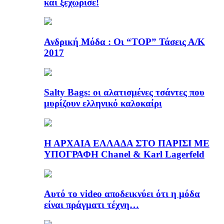
και ξεχώρισε!
Ανδρική Μόδα : Οι “TOP” Τάσεις Α/Κ
2017
Salty Bags: οι αλατισμένες τσάντες που
μυρίζουν ελληνικό καλοκαίρι
Η ΑΡΧΑΙΑ ΕΛΛΑΔΑ ΣΤΟ ΠΑΡΙΣΙ ΜΕ
ΥΠΟΓΡΑΦΗ Chanel & Karl Lagerfeld
Αυτό το video αποδεικνύει ότι η μόδα
είναι πράγματι τέχνη…