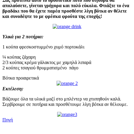
Σας προτείνω αυτό το δροσιστικό ποτό που σίγουρα θα
απολαύσετε, γίνεται γρήγορα και πολύ εύκολα. Φτιάξτε το ένα
βραδάκι που θα έχετε παρέα προσθέστε λίγη βότκα αν θέλετε
και συνοδέψτε το με φρέσκα φρούτα της εποχής!
Υλικά για 2 ποτήρια:
1 κούπα φρεσκοστυμμένο χυμό πορτοκάλι
¼ κούπας ζάχαρη
2/3 κούπας κρέμα γάλακτος με χαμηλά λιπαρά
2 κούπες τσαγιού θρυμματισμένο πάγο
Βότκα προαιρετικά
Εκτέλεση:
Βάζουμε όλα τα υλικά μαζί στο μπλέντερ να χτυπηθούν καλά.
Σερβίρουμε σε ποτήρια και προσθέτουμε λίγη βότκα αν θέλουμε.
Πηγή
.
.