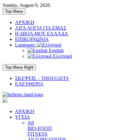
Skip
Sunday, August 9, 2026
to
Top Menu
content
ΑΡΧΙΚΗ
ΛΙΓΑ ΛΟΓΙΑ ΓΙΑ ΕΜΑΣ
Η ΔΙΚΙΑ ΜΟΥ ΕΛΛΑΔΑ
ΕΠΙΚΟΙΝΩΝΙΑ
Language:
English
Ελληνικά
Top Menu Right
ΣΚΕΨΕΙΣ – THOUGHTS
ΕΛΕΥΘΕΡΙΑ
ΑΡΧΙΚΗ
ΥΓΕΙΑ
All
BIO-FOOD
FITNESS
ΑΥΤΟΒΕΛΤΙΩΣΗ