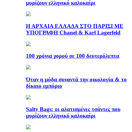
μυρίζουν ελληνικό καλοκαίρι
Η ΑΡΧΑΙΑ ΕΛΛΑΔΑ ΣΤΟ ΠΑΡΙΣΙ ΜΕ
ΥΠΟΓΡΑΦΗ Chanel & Karl Lagerfeld
100 χρόνια χορού σε 100 δευτερόλεπτα
Όταν η μόδα συναντά την οικολογία & το
δίκαιο εμπόριο
Salty Bags: οι αλατισμένες τσάντες που
μυρίζουν ελληνικό καλοκαίρι