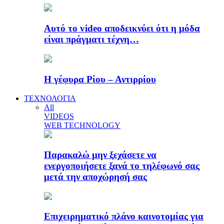
Αυτό το video αποδεικνύει ότι η μόδα
είναι πράγματι τέχνη…
Η γέφυρα Ρίου – Αντιρρίου
ΤΕΧΝΟΛΟΓΙΑ
All
VIDEOS
WEB TECHNOLOGY
Παρακαλώ μην ξεχάσετε να
ενεργοποιήσετε ξανά το τηλέφωνό σας
μετά την αποχώρησή σας
Επιχειρηματικό πλάνο καινοτομίας για