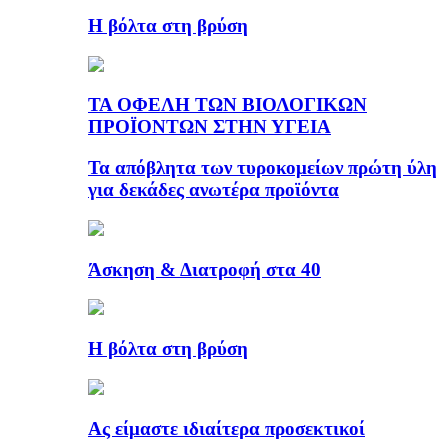
Η βόλτα στη βρύση
ΤΑ ΟΦΕΛΗ ΤΩΝ ΒΙΟΛΟΓΙΚΩΝ
ΠΡΟΪΟΝΤΩΝ ΣΤΗΝ ΥΓΕΙΑ
Τα απόβλητα των τυροκομείων πρώτη ύλη
για δεκάδες ανωτέρα προϊόντα
Άσκηση & Διατροφή στα 40
Η βόλτα στη βρύση
Ας είμαστε ιδιαίτερα προσεκτικοί