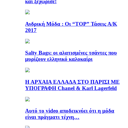
και ξεχώρισε!
Ανδρική Μόδα : Οι “TOP” Τάσεις Α/Κ
2017
Salty Bags: οι αλατισμένες τσάντες που
μυρίζουν ελληνικό καλοκαίρι
Η ΑΡΧΑΙΑ ΕΛΛΑΔΑ ΣΤΟ ΠΑΡΙΣΙ ΜΕ
ΥΠΟΓΡΑΦΗ Chanel & Karl Lagerfeld
Αυτό το video αποδεικνύει ότι η μόδα
είναι πράγματι τέχνη…