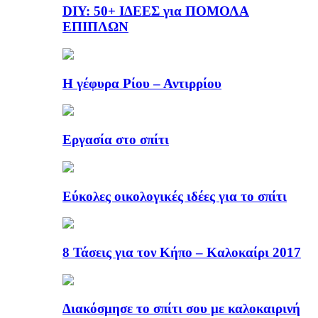
DIY: 50+ ΙΔΕΕΣ για ΠΟΜΟΛΑ
ΕΠΙΠΛΩΝ
Η γέφυρα Ρίου – Αντιρρίου
Εργασία στο σπίτι
Εύκολες οικολογικές ιδέες για το σπίτι
8 Τάσεις για τον Κήπο – Καλοκαίρι 2017
Διακόσμησε το σπίτι σου με καλοκαιρινή