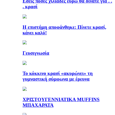
Εσείς πόσες χιλιάδες ευρώ θα δίνατε για . .
. κρασί
Η επιστήμη αποφάνθηκε: Πίνετε κρασί,
κάνει καλό!
Γευσιγνωσία
Το κόκκινο κρασί «ακυρώνει» τη
γυμναστική σύμφωνα με έρευνα
ΧΡΙΣΤΟΥΓΕΝΝΙΑΤΙΚΑ MUFFINS
ΜΠΑΧΑΡΑΤΑ