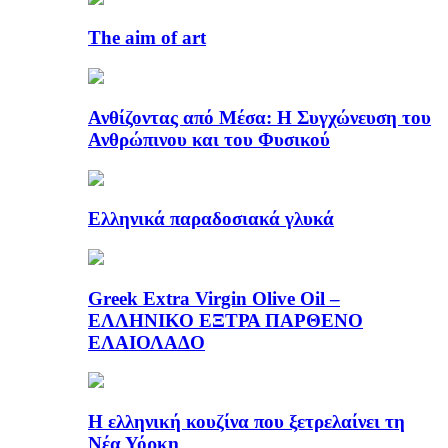
The aim of art
Ανθίζοντας από Μέσα: Η Συγχώνευση του
Ανθρώπινου και του Φυσικού
Ελληνικά παραδοσιακά γλυκά
Greek Extra Virgin Olive Oil –
ΕΛΛΗΝΙΚΟ ΕΞΤΡΑ ΠΑΡΘΕΝΟ
ΕΛΑΙΟΛΑΔΟ
Η ελληνική κουζίνα που ξετρελαίνει τη
Νέα Υόρκη