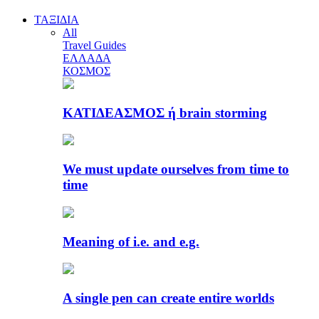
ΤΑΞΙΔΙΑ
All
Travel Guides
ΕΛΛΑΔΑ
ΚΟΣΜΟΣ
ΚΑΤΙΔΕΑΣΜΟΣ ή brain storming
We must update ourselves from time to
time
Meaning of i.e. and e.g.
A single pen can create entire worlds