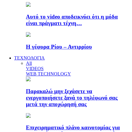
Αυτό το video αποδεικνύει ότι η μόδα
είναι πράγματι τέχνη…
Η γέφυρα Ρίου – Αντιρρίου
ΤΕΧΝΟΛΟΓΙΑ
All
VIDEOS
WEB TECHNOLOGY
Παρακαλώ μην ξεχάσετε να
ενεργοποιήσετε ξανά το τηλέφωνό σας
μετά την αποχώρησή σας
Επιχειρηματικό πλάνο καινοτομίας για