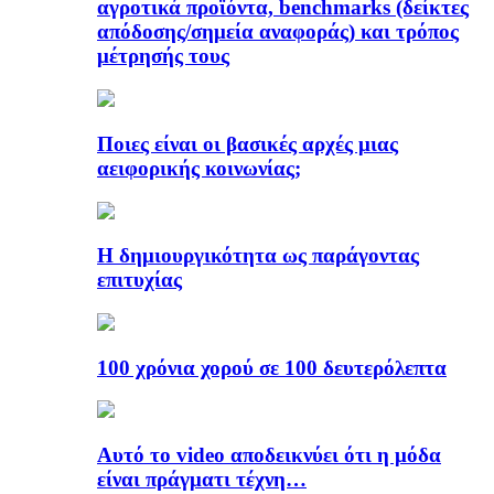
αγροτικά προϊόντα, benchmarks (δείκτες
απόδοσης/σημεία αναφοράς) και τρόπος
μέτρησής τους
Ποιες είναι οι βασικές αρχές μιας
αειφορικής κοινωνίας;
Η δημιουργικότητα ως παράγοντας
επιτυχίας
100 χρόνια χορού σε 100 δευτερόλεπτα
Αυτό το video αποδεικνύει ότι η μόδα
είναι πράγματι τέχνη…