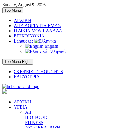
Skip
Sunday, August 9, 2026
to
Top Menu
content
ΑΡΧΙΚΗ
ΛΙΓΑ ΛΟΓΙΑ ΓΙΑ ΕΜΑΣ
Η ΔΙΚΙΑ ΜΟΥ ΕΛΛΑΔΑ
ΕΠΙΚΟΙΝΩΝΙΑ
Language:
English
Ελληνικά
Top Menu Right
ΣΚΕΨΕΙΣ – THOUGHTS
ΕΛΕΥΘΕΡΙΑ
ΑΡΧΙΚΗ
ΥΓΕΙΑ
All
BIO-FOOD
FITNESS
ΑΥΤΟΒΕΛΤΙΩΣΗ