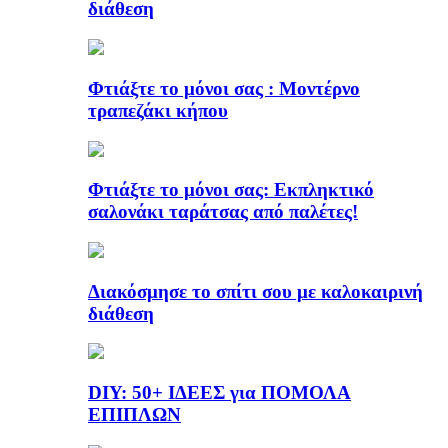
διάθεση
Φτιάξτε το μόνοι σας : Μοντέρνο
τραπεζάκι κήπου
Φτιάξτε το μόνοι σας: Εκπληκτικό
σαλονάκι ταράτσας από παλέτες!
Διακόσμησε το σπίτι σου με καλοκαιρινή
διάθεση
DIY: 50+ ΙΔΕΕΣ για ΠΟΜΟΛΑ
ΕΠΙΠΛΩΝ