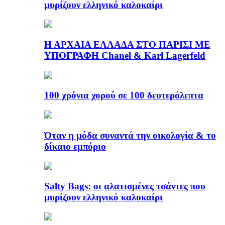
μυρίζουν ελληνικό καλοκαίρι
Η ΑΡΧΑΙΑ ΕΛΛΑΔΑ ΣΤΟ ΠΑΡΙΣΙ ΜΕ
ΥΠΟΓΡΑΦΗ Chanel & Karl Lagerfeld
100 χρόνια χορού σε 100 δευτερόλεπτα
Όταν η μόδα συναντά την οικολογία & το
δίκαιο εμπόριο
Salty Bags: οι αλατισμένες τσάντες που
μυρίζουν ελληνικό καλοκαίρι