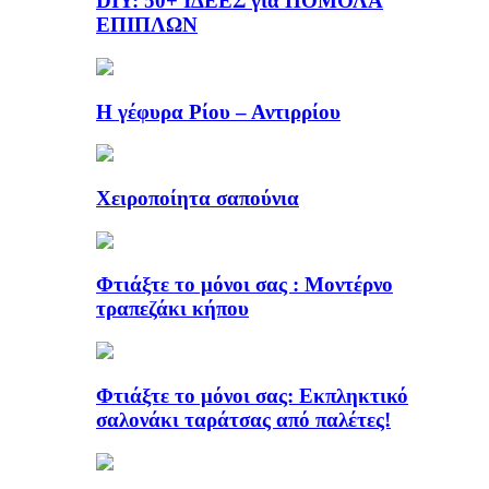
DIY: 50+ ΙΔΕΕΣ για ΠΟΜΟΛΑ
ΕΠΙΠΛΩΝ
Η γέφυρα Ρίου – Αντιρρίου
Χειροποίητα σαπούνια
Φτιάξτε το μόνοι σας : Μοντέρνο
τραπεζάκι κήπου
Φτιάξτε το μόνοι σας: Εκπληκτικό
σαλονάκι ταράτσας από παλέτες!