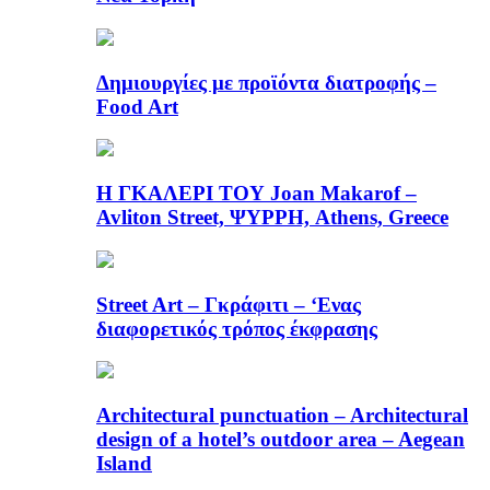
Δημιουργίες με προϊόντα διατροφής –
Food Art
Η ΓΚΑΛΕΡΙ ΤΟΥ Joan Makarof –
Avliton Street, ΨΥΡΡΗ, Athens, Greece
Street Art – Γκράφιτι – ‘Ενας
διαφορετικός τρόπος έκφρασης
Architectural punctuation – Architectural
design of a hotel’s outdoor area – Aegean
Island