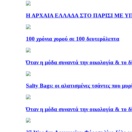
Η ΑΡΧΑΙΑ ΕΛΛΑΔΑ ΣΤΟ ΠΑΡΙΣΙ ΜΕ ΥΠΟΓ
100 χρόνια χορού σε 100 δευτερόλεπτα
Όταν η μόδα συναντά την οικολογία & το δ
Salty Bags: οι αλατισμένες τσάντες που μυρ
Όταν η μόδα συναντά την οικολογία & το δ