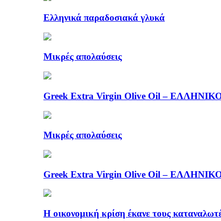
Ελληνικά παραδοσιακά γλυκά
Μικρές απολαύσεις
Greek Extra Virgin Olive Oil – ΕΛΛ
Μικρές απολαύσεις
Greek Extra Virgin Olive Oil – ΕΛΛ
Η οικονομική κρίση έκανε τους καταναλωτέ