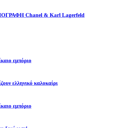
ΡΑΦΗ Chanel & Karl Lagerfeld
ίκαιο εμπόριο
ίζουν ελληνικό καλοκαίρι
ίκαιο εμπόριο