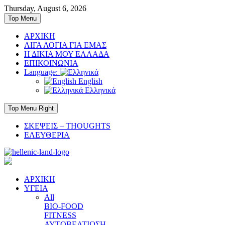
Skip
Thursday, August 6, 2026
to
Top Menu
content
ΑΡΧΙΚΗ
ΛΙΓΑ ΛΟΓΙΑ ΓΙΑ ΕΜΑΣ
Η ΔΙΚΙΑ ΜΟΥ ΕΛΛΑΔΑ
ΕΠΙΚΟΙΝΩΝΙΑ
Language:
English
Ελληνικά
Top Menu Right
ΣΚΕΨΕΙΣ – THOUGHTS
ΕΛΕΥΘΕΡΙΑ
ΑΡΧΙΚΗ
ΥΓΕΙΑ
All
BIO-FOOD
FITNESS
ΑΥΤΟΒΕΛΤΙΩΣΗ