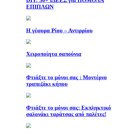
DIY: 50+ ΙΔΕΕΣ για ΠΟΜΟΛΑ
ΕΠΙΠΛΩΝ
Η γέφυρα Ρίου – Αντιρρίου
Χειροποίητα σαπούνια
Φτιάξτε το μόνοι σας : Μοντέρνο
τραπεζάκι κήπου
Φτιάξτε το μόνοι σας: Εκπληκτικό
σαλονάκι ταράτσας από παλέτες!