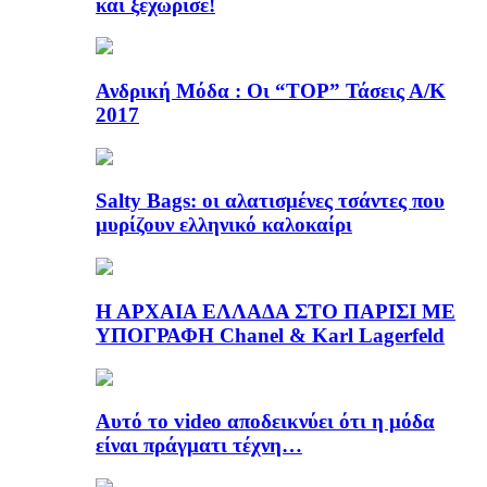
και ξεχώρισε!
Ανδρική Μόδα : Οι “TOP” Τάσεις Α/Κ
2017
Salty Bags: οι αλατισμένες τσάντες που
μυρίζουν ελληνικό καλοκαίρι
Η ΑΡΧΑΙΑ ΕΛΛΑΔΑ ΣΤΟ ΠΑΡΙΣΙ ΜΕ
ΥΠΟΓΡΑΦΗ Chanel & Karl Lagerfeld
Αυτό το video αποδεικνύει ότι η μόδα
είναι πράγματι τέχνη…