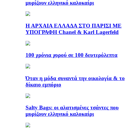
μυρίζουν ελληνικό καλοκαίρι
Η ΑΡΧΑΙΑ ΕΛΛΑΔΑ ΣΤΟ ΠΑΡΙΣΙ ΜΕ
ΥΠΟΓΡΑΦΗ Chanel & Karl Lagerfeld
100 χρόνια χορού σε 100 δευτερόλεπτα
Όταν η μόδα συναντά την οικολογία & το
δίκαιο εμπόριο
Salty Bags: οι αλατισμένες τσάντες που
μυρίζουν ελληνικό καλοκαίρι