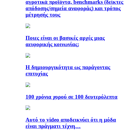
αγροτικά προϊόντα, benchmarks (δείκτες
απόδοσης/σημεία αναφοράς) και τρόπος
μέτρησής τους
Ποιες είναι οι βασικές αρχές μιας
αειφορικής κοινωνίας;
Η δημιουργικότητα ως παράγοντας
επιτυχίας
100 χρόνια χορού σε 100 δευτερόλεπτα
Αυτό το video αποδεικνύει ότι η μόδα
είναι πράγματι τέχνη…