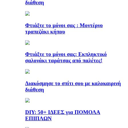
διάθεση
Φτιάξτε το μόνοι σας : Μοντέρνο
τραπεζάκι κήπου
Φτιάξτε το μόνοι σας: Εκπληκτικό
σαλονάκι ταράτσας από παλέτες!
Διακόσμησε το σπίτι σου με καλοκαιρινή
διάθεση
DIY: 50+ ΙΔΕΕΣ για ΠΟΜΟΛΑ
ΕΠΙΠΛΩΝ