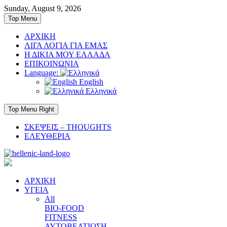
Skip
Sunday, August 9, 2026
to
Top Menu
content
ΑΡΧΙΚΗ
ΛΙΓΑ ΛΟΓΙΑ ΓΙΑ ΕΜΑΣ
Η ΔΙΚΙΑ ΜΟΥ ΕΛΛΑΔΑ
ΕΠΙΚΟΙΝΩΝΙΑ
Language:
English
Ελληνικά
Top Menu Right
ΣΚΕΨΕΙΣ – THOUGHTS
ΕΛΕΥΘΕΡΙΑ
ΑΡΧΙΚΗ
ΥΓΕΙΑ
All
BIO-FOOD
FITNESS
ΑΥΤΟΒΕΛΤΙΩΣΗ