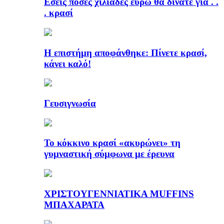
Εσείς πόσες χιλιάδες ευρώ θα δίνατε για . .
. κρασί
Η επιστήμη αποφάνθηκε: Πίνετε κρασί,
κάνει καλό!
Γευσιγνωσία
Το κόκκινο κρασί «ακυρώνει» τη
γυμναστική σύμφωνα με έρευνα
ΧΡΙΣΤΟΥΓΕΝΝΙΑΤΙΚΑ MUFFINS
ΜΠΑΧΑΡΑΤΑ