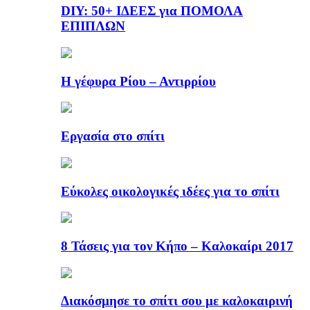
DIY: 50+ ΙΔΕΕΣ για ΠΟΜΟΛΑ
ΕΠΙΠΛΩΝ
Η γέφυρα Ρίου – Αντιρρίου
Εργασία στο σπίτι
Εύκολες οικολογικές ιδέες για το σπίτι
8 Τάσεις για τον Κήπο – Καλοκαίρι 2017
Διακόσμησε το σπίτι σου με καλοκαιρινή