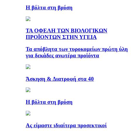
Η βόλτα στη βρύση
ΤΑ ΟΦΕΛΗ ΤΩΝ ΒΙΟΛΟΓΙΚΩΝ
ΠΡΟΪΟΝΤΩΝ ΣΤΗΝ ΥΓΕΙΑ
Τα απόβλητα των τυροκομείων πρώτη ύλη
για δεκάδες ανωτέρα προϊόντα
Άσκηση & Διατροφή στα 40
Η βόλτα στη βρύση
Ας είμαστε ιδιαίτερα προσεκτικοί