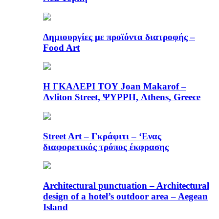
Δημιουργίες με προϊόντα διατροφής –
Food Art
Η ΓΚΑΛΕΡΙ ΤΟΥ Joan Makarof –
Avliton Street, ΨΥΡΡΗ, Athens, Greece
Street Art – Γκράφιτι – ‘Ενας
διαφορετικός τρόπος έκφρασης
Architectural punctuation – Architectural
design of a hotel’s outdoor area – Aegean
Island