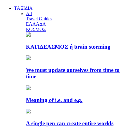
ΤΑΞΙΔΙΑ
All
Travel Guides
ΕΛΛΑΔΑ
ΚΟΣΜΟΣ
ΚΑΤΙΔΕΑΣΜΟΣ ή brain storming
We must update ourselves from time to
time
Meaning of i.e. and e.g.
A single pen can create entire worlds