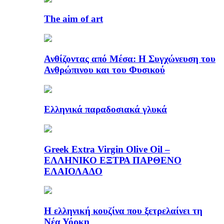
The aim of art
Ανθίζοντας από Μέσα: Η Συγχώνευση του
Ανθρώπινου και του Φυσικού
Ελληνικά παραδοσιακά γλυκά
Greek Extra Virgin Olive Oil –
ΕΛΛΗΝΙΚΟ ΕΞΤΡΑ ΠΑΡΘΕΝΟ
ΕΛΑΙΟΛΑΔΟ
Η ελληνική κουζίνα που ξετρελαίνει τη
Νέα Υόρκη