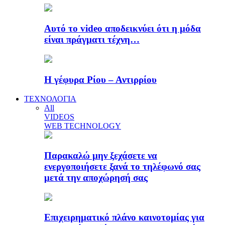
Αυτό το video αποδεικνύει ότι η μόδα
είναι πράγματι τέχνη…
Η γέφυρα Ρίου – Αντιρρίου
ΤΕΧΝΟΛΟΓΙΑ
All
VIDEOS
WEB TECHNOLOGY
Παρακαλώ μην ξεχάσετε να
ενεργοποιήσετε ξανά το τηλέφωνό σας
μετά την αποχώρησή σας
Επιχειρηματικό πλάνο καινοτομίας για